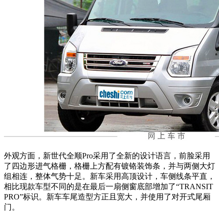
外观方面，新世代全顺Pro采用了全新的设计语言，前脸采用
了四边形进气格栅，格栅上方配有镀铬装饰条，并与两侧大灯
组相连，整体气势十足。新车采用高顶设计，车侧线条平直，
相比现款车型不同的是在最后一扇侧窗底部增加了“TRANSIT
PRO”标识。新车车尾造型方正且宽大，并使用了对开式尾厢
门。