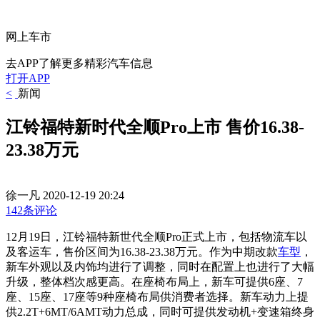
网上车市
去APP了解更多精彩汽车信息
打开APP
<
新闻
江铃福特新时代全顺Pro上市 售价16.38-
23.38万元
徐一凡
2020-12-19 20:24
142条评论
12月19日，江铃福特新世代全顺Pro正式上市，包括物流车以
及客运车，售价区间为16.38-23.38万元。作为中期改款
车型
，
新车外观以及内饰均进行了调整，同时在配置上也进行了大幅
升级，整体档次感更高。在座椅布局上，新车可提供6座、7
座、15座、17座等9种座椅布局供消费者选择。新车动力上提
供2.2T+6MT/6AMT动力总成，同时可提供发动机+变速箱终身