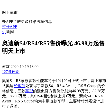
网上车市
去APP了解更多精彩汽车信息
打开APP
<
新闻
奥迪新S4/RS4/RS5售价曝光 46.98万起售
明天上市
何鑫
2020-10-19 18:00
127条评论
奥迪S、RS家族多款性能车将于10月20日正式上市，网上车市
从奥迪
经销商
处获得了新款S4、RS 4 Avant、RS 5 Coupe的价
格信息，
三款
车型
的疑似官方售价分别为46.98万元、82.28万
元、86.98万元，其中S4相比老款上调1万元。新款
S4、RS 4
Avant、RS 5 Coupe均为中期改款车型，主要针对外观设计进
行了调整。