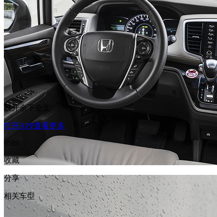
展开余下全文
打开APP查看更多
9589
收藏
分享
相关车型