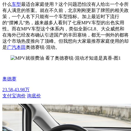
什么
车型
最适合家庭使用？这个问题恐怕没有人给出一个令所
有人满意的答案。就在不久前，北京刚刚更新了牌照的相关政
策，一个人名下只能有一个车型指标。加上最近时下流行
的“摆摊儿”热，越来越多人看到了七座MPV车型的出色实用
性。而在MPV车型这个体系内，类似全新GL8、大众威然和
在海外已经发布确认引进国产的丰田塞纳，都无一例外的都将
这个市场热度推向了顶峰。但我想向大家最推荐家庭使用的却
是
广汽本田
奥德赛锐·混动。
奥德赛
23.58-43.98万
支付宝询价
询底价