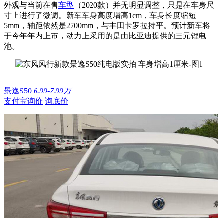
外观与当前在售
车型
（2020款）并无明显调整，只是在车身尺
寸上进行了微调。新车车身高度增高1cm，车身长度缩短
5mm，轴距依然是2700mm，与丰田卡罗拉持平。预计新车将
于今年年内上市，动力上采用的是由比亚迪提供的三元锂电
池。
景逸S50
6.99-7.99万
支付宝询价
询底价