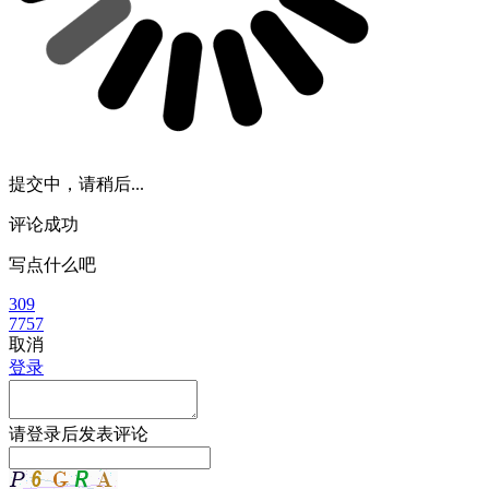
提交中，请稍后...
评论成功
写点什么吧
309
7757
取消
登录
请
登录
后发表评论