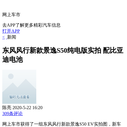
网上车市
去APP了解更多精彩汽车信息
打开APP
<
新闻
东风风行新款景逸S50纯电版实拍 配比亚
迪电池
陈亮
2020-5-22 16:20
309条评论
网上车市获得了一组东风风行新款景逸S50 EV实拍图，新车