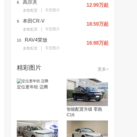
高尔夫
8.
12.99万起
车型图片
参数配置
本田CR-V
9.
18.59万起
车型图片
参数配置
RAV4荣放
10.
16.98万起
车型图片
参数配置
精彩图片
更多>
定位更年轻 迈腾
智能配置升级 零跑
C16