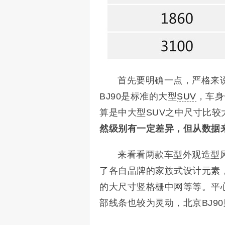
首先要明确一点，严格来说
BJ90是标准的大型
SUV
，车身
算是中大型SUV之中尺寸比较
然级别有一定差异，但从数据
来看看两款车型外观造型
了各自品牌的家族式设计元素
的大尺寸竖格栅中网等等。平心
部线条也较为灵动，北京BJ9