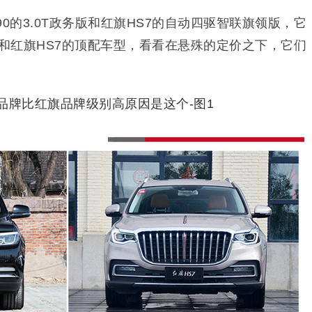
0的3.0T政务版和红旗HS7的自动四驱智联旗领版，它
型和红旗HS7的顶配车型，看看在悬殊的定价之下，它们