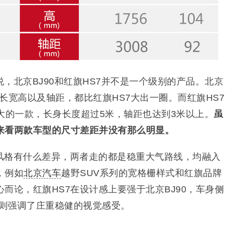
，北京BJ90和红旗HS7并不是一个级别的产品。北京
长宽高以及轴距，都比红旗HS7大出一圈。而红旗HS7
大的一款，长身长度超过5米，轴距也达到3米以上。
虽
来看两款车型的尺寸差距并没有那么明显。
风格有什么差异，两者走的都是稳重大气路线，均融入
，例如
北京汽车
越野SUV系列的宽格栅样式和红旗品牌
而论，红旗HS7在设计感上要强于北京BJ90，车身侧
0则强调了庄重稳健的视觉感受。