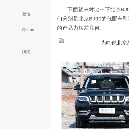
下面就来对比一下北京BJ9
微信
们分别是北京BJ90的低配车
的产品力相差几何。
Qzone
团购