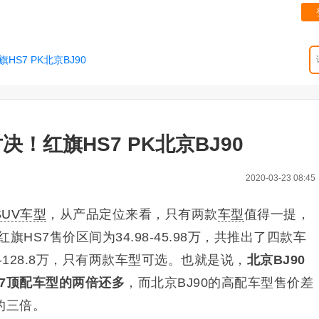
S7 PK北京BJ90
决！红旗HS7 PK北京BJ90
2020-03-23 08:45
SUV车型
，从产品定位来看，只有两款
车型
值得一提，
红旗HS7售价区间为34.98-45.98万，共推出了四款车
8-128.8万，只有两款车型可选。也就是说，
北京BJ90
7顶配车型的两倍还多
，而北京BJ90的高配车型售价差
的三倍。