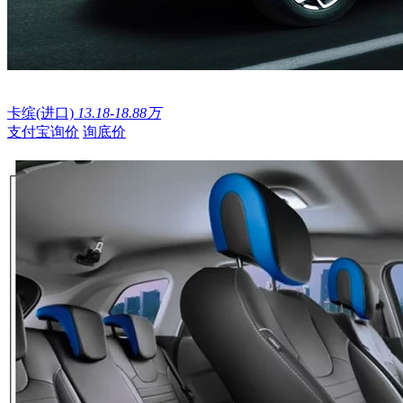
卡缤(进口)
13.18-18.88万
支付宝询价
询底价