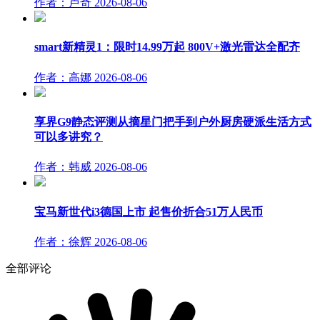
作者：卢奇
2026-08-06
smart新精灵1：限时14.99万起 800V+激光雷达全配齐
作者：高娜
2026-08-06
享界G9静态评测从摘星门把手到户外厨房硬派生活方式
可以多讲究？
作者：韩威
2026-08-06
宝马新世代i3德国上市 起售价折合51万人民币
作者：徐辉
2026-08-06
全部评论