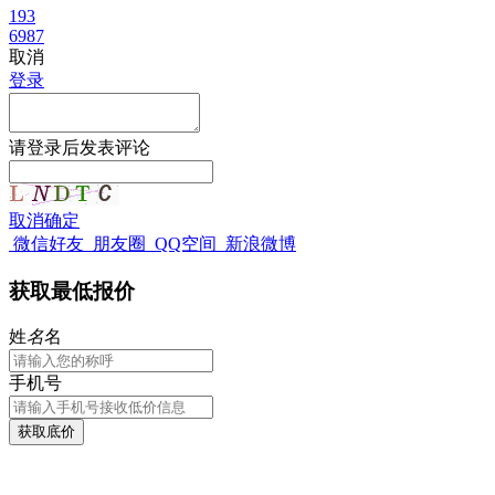
193
6987
取消
登录
请
登录
后发表评论
取消
确定
微信好友
朋友圈
QQ空间
新浪微博
获取最低报价
姓
名
名
手机号
获取底价