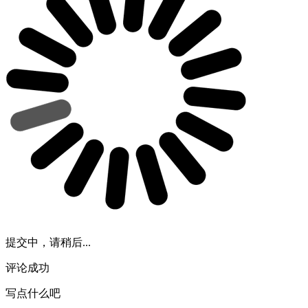
提交中，请稍后...
评论成功
写点什么吧