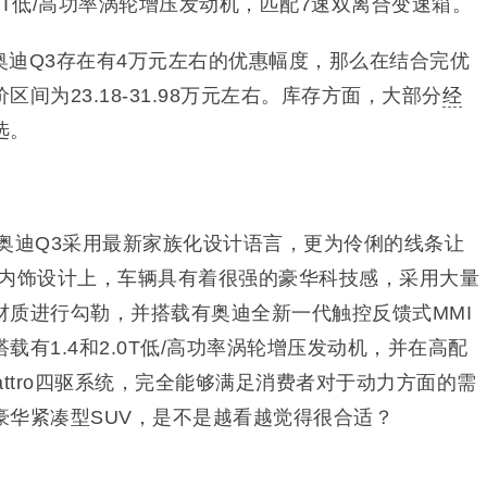
.0T低/高功率涡轮增压发动机，匹配7速双离合变速箱。
奥迪Q3存在有4万元左右的优惠幅度，那么在结合完优
间为23.18-31.98万元左右。库存方面，大部分
经
选。
奥迪Q3采用最新家族化设计语言，更为伶俐的线条让
在内饰设计上，车辆具有着很强的豪华科技感，采用大量
材质进行勾勒，并搭载有奥迪全新一代触控反馈式MMI
有1.4和2.0T低/高功率涡轮增压发动机，并在高配
attro四驱系统，完全能够满足消费者对于动力方面的需
豪华紧凑型SUV，是不是越看越觉得很合适？