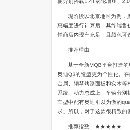
辆分别搭载1.4T涡轮增压、2
现阶段以北京地区为例，
惠幅度进行计算后，其终端售价区
销商
店内现车充足，且颜色可
推荐理由：
基于全新MQB平台打造的
奥迪Q3的造型更为个性化。
金属、钢琴烤漆面板和实木等
系统。动力总成上，车辆分别搭载
车型中配有奥迪引以为傲的qu
求。所以，对于这款很精致的
推荐指数：★★★★★