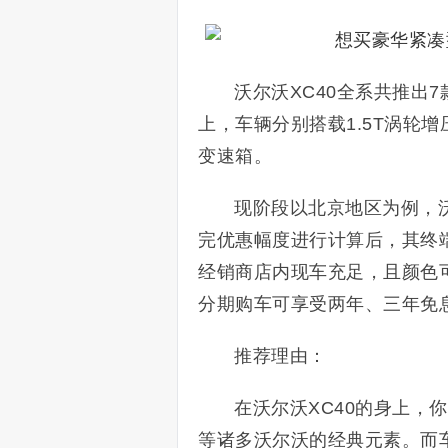
沃尔沃XC40全系共推出7款
上，车辆分别搭载1.5T涡轮增
变速箱。
现阶段以北京地区为例，沃
完优惠幅度进行计算后，其终端售
经销商店内现车充足，且颜色
分期购车可享受两年、三年免
推荐理由：
在沃尔沃XC40的身上，你
等诸多沃尔沃的经典元素。而车