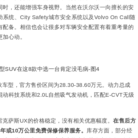
同时，还能增强车身视野。当然在沃尔沃一向擅长的安
助系统、City Safety城市安全系统以及Volvo On Call随
有配备。相信也会让很多对车辆安全配置有着重考量的
更加心动。
车型，官方售价区间为28.30-38.60万元。动力总成
动科技系统和2.0L自然吸气发动机，匹配E-CVT无级
雷克萨斯UX的价格稳定，没有相关优惠幅度。
在售后方
年或10万公里免费保修保养服务。
库存方面，部分经