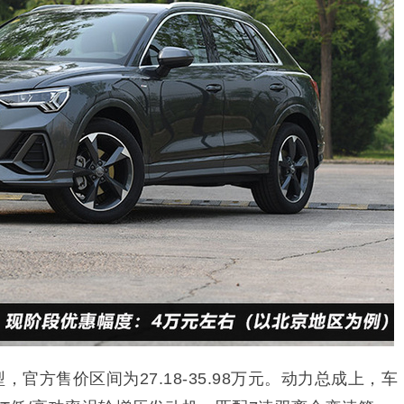
，官方售价区间为27.18-35.98万元。动力总成上，车