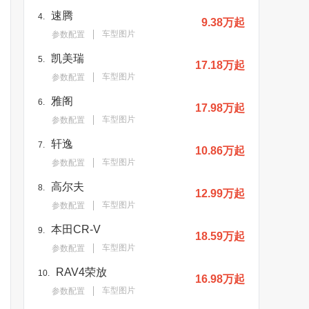
速腾
4.
9.38万起
车型图片
参数配置
凯美瑞
5.
17.18万起
车型图片
参数配置
雅阁
6.
17.98万起
车型图片
参数配置
轩逸
7.
10.86万起
车型图片
参数配置
高尔夫
8.
12.99万起
车型图片
参数配置
本田CR-V
9.
18.59万起
车型图片
参数配置
RAV4荣放
10.
16.98万起
车型图片
参数配置