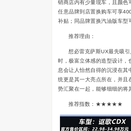
销商店内有少量现车，且颜色
任意品牌到店置换购车可享400
补贴；同品牌置换汽油版车型可
推荐理由：
想必雷克萨斯UX最先吸
时，极富立体感的造型设计，
息会让人怡然自得的沉浸在其
统更是其一大亮点所在，并且
势汇聚在一起，能够细细的将
推荐指数：★★★★★