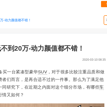
0万-动力颜值都不错！
低不到20万-动力颜值都不错！
2020-03-10 08:35
备买一台紧凑型豪华
SUV
，对于很多比较注重品质和做
费者们而言，是再合适不过的一件事。那么为了满足他
一同研究下，在近期之内面对这个细分市场，有哪些
车
行情又如何？