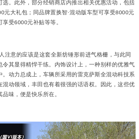
可选。此外，部分经销商店内推出相关优惠活动，包括
0元大礼包；同品牌置换智·混动版车型可享受8000元
享受6000元补贴等等。
引人注意的应该是这套全新纺锤形前进气格栅，与此同
也令其显得精悍干练。内饰设计上，一种别样的优雅气
中。动力总成上，车辆所采用的雷克萨斯全混动科技系
在混动领域，丰田也有着很强的话语权。因此，这些优
其品味，便是快乐所在。