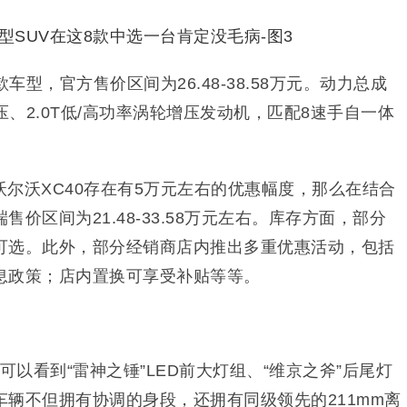
车型，官方售价区间为26.48-38.58万元。动力总成
压、2.0T低/高功率涡轮增压发动机，匹配8速手自一体
尔沃XC40存在有5万元左右的优惠幅度，那么在结合
价区间为21.48-33.58万元左右。库存方面，部分
可选。此外，部分经销商店内推出多重优惠活动，包括
息政策；店内置换可享受补贴等等。
可以看到“雷神之锤”LED前大灯组、“维京之斧”后尾灯
辆不但拥有协调的身段，还拥有同级领先的211mm离