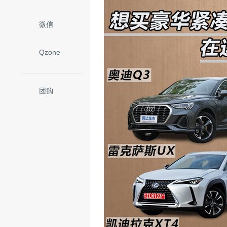
微信
Qzone
团购