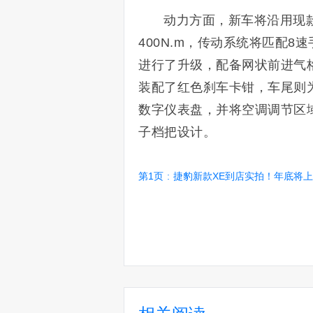
动力方面，新车将沿用现款
400N.m，传动系统将匹配
进行了升级，配备网状前进气
装配了红色刹车卡钳，车尾则
数字仪表盘，并将空调调节区
子档把设计。
第1页
:
捷豹新款XE到店实拍！年底将上市/搭