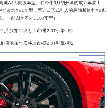
奥迪A4为同级车型。在今年9月初开幕的成都车展上，
期改款XEL车型，而进口形式引入的标轴版捷豹XE也
。（配图为海外D180车型）