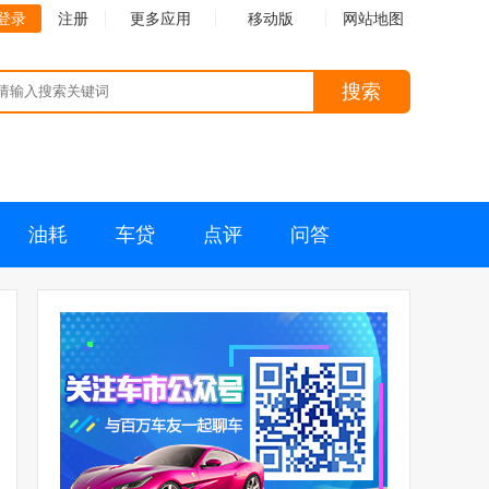
登录
注册
更多应用
移动版
网站地图
搜索
油耗
车贷
点评
问答