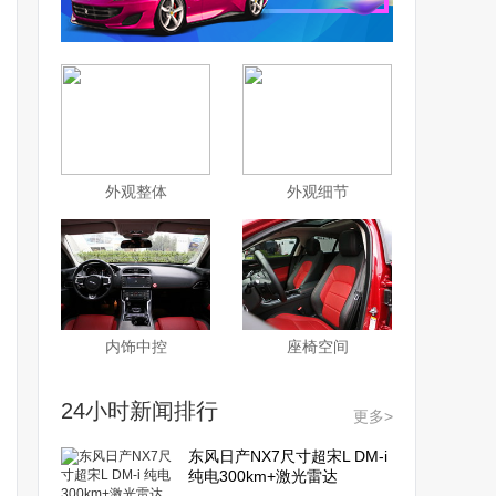
外观整体
外观细节
内饰中控
座椅空间
24小时新闻排行
更多>
东风日产NX7尺寸超宋L DM-i
纯电300km+激光雷达