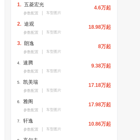
1.
五菱宏光
4.6万起
车型图片
参数配置
2.
途观
18.98万起
车型图片
参数配置
3.
朗逸
8万起
车型图片
参数配置
速腾
4.
9.38万起
车型图片
参数配置
凯美瑞
5.
17.18万起
车型图片
参数配置
雅阁
6.
17.98万起
车型图片
参数配置
轩逸
7.
10.86万起
车型图片
参数配置