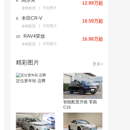
高尔夫
8.
12.99万起
车型图片
参数配置
本田CR-V
9.
18.59万起
车型图片
参数配置
RAV4荣放
10.
16.98万起
车型图片
参数配置
精彩图片
更多>
定位更年轻 迈腾
智能配置升级 零跑
C16