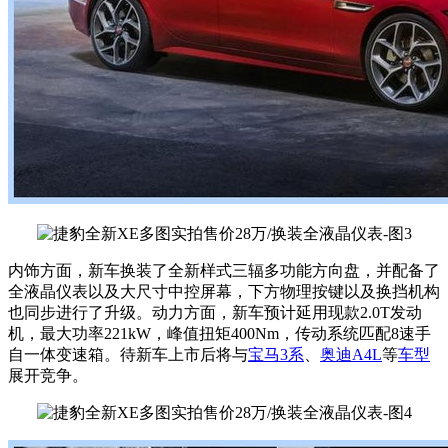
内饰方面，新车换装了全新样式三辐多功能方向盘，并配备了
全液晶仪表以及大尺寸中控屏幕，下方物理按键以及换挡机构
也同步进行了升级。动力方面，新车预计延用现款2.0T发动
机，最大功率221kW，峰值扭矩400Nm，传动系统匹配8速手
自一体变速箱。待新车上市后将与
宝马3系
、
奥迪A4L
等
车型
展开竞争。