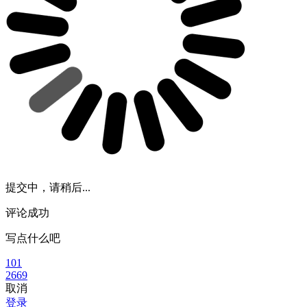
提交中，请稍后...
评论成功
写点什么吧
101
2669
取消
登录