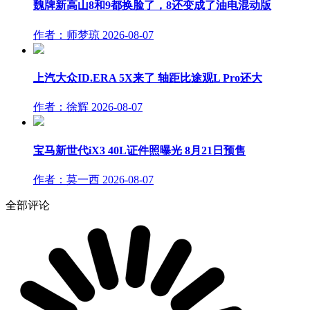
魏牌新高山8和9都换脸了，8还变成了油电混动版
作者：师梦琼
2026-08-07
上汽大众ID.ERA 5X来了 轴距比途观L Pro还大
作者：徐辉
2026-08-07
宝马新世代iX3 40L证件照曝光 8月21日预售
作者：莫一西
2026-08-07
全部评论