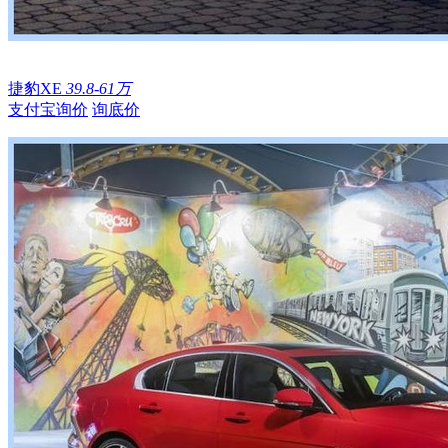
捷豹XE
39.8-61万
支付宝询价
询底价