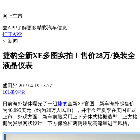
网上车市
去APP了解更多精彩汽车信息
打开APP
<
新闻
捷豹全新XE多图实拍！售价28万/换装全
液晶仪表
盛田肸
2019-4-19 13:57
101条评论
日前海外媒体曝光了一组
捷豹
全新XE官图，新车海外起售价
为40,895美元（约为28万人民币），并于今年夏季在美国正式
上市。外观方面，新车前脸采用上下分体式格栅造型，上方格
栅为炭黑网状设计，下方保险杠两侧装配高流量进气风格。