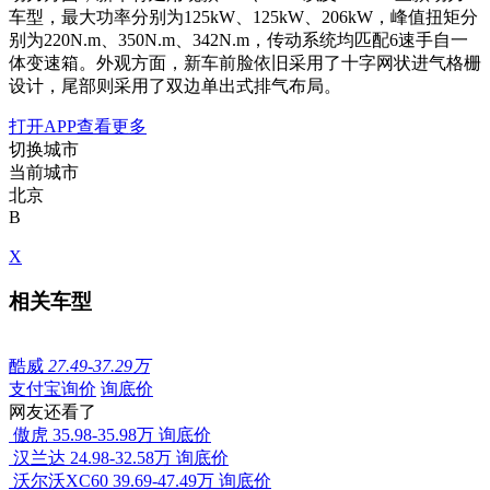
车型，最大功率分别为125kW、125kW、206kW，峰值扭矩分
别为220N.m、350N.m、342N.m，传动系统均匹配6速手自一
体变速箱。外观方面，新车前脸依旧采用了十字网状进气格栅
设计，尾部则采用了双边单出式排气布局。
打开APP查看更多
切换城市
当前城市
北京
B
X
相关车型
酷威
27.49-37.29万
支付宝询价
询底价
网友还看了
傲虎
35.98-35.98万
询底价
汉兰达
24.98-32.58万
询底价
沃尔沃XC60
39.69-47.49万
询底价