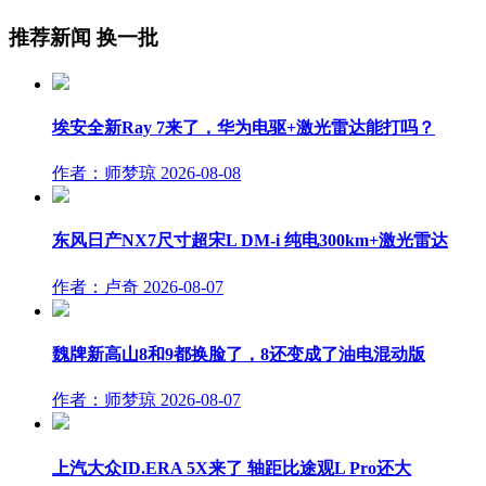
推荐新闻
换一批
埃安全新Ray 7来了，华为电驱+激光雷达能打吗？
作者：师梦琼
2026-08-08
东风日产NX7尺寸超宋L DM-i 纯电300km+激光雷达
作者：卢奇
2026-08-07
魏牌新高山8和9都换脸了，8还变成了油电混动版
作者：师梦琼
2026-08-07
上汽大众ID.ERA 5X来了 轴距比途观L Pro还大