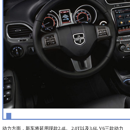
动力方面，新车将延用现款2.4L、2.0T以及3.6L V6三款动力