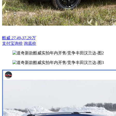
酷威
27.49-37.29万
支付宝询价
询底价