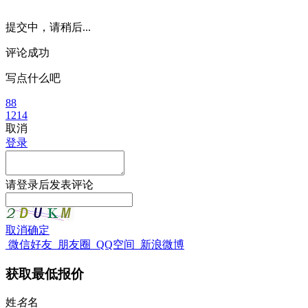
提交中，请稍后...
评论成功
写点什么吧
88
1214
取消
登录
请
登录
后发表评论
取消
确定
微信好友
朋友圈
QQ空间
新浪微博
获取最低报价
姓
名
名