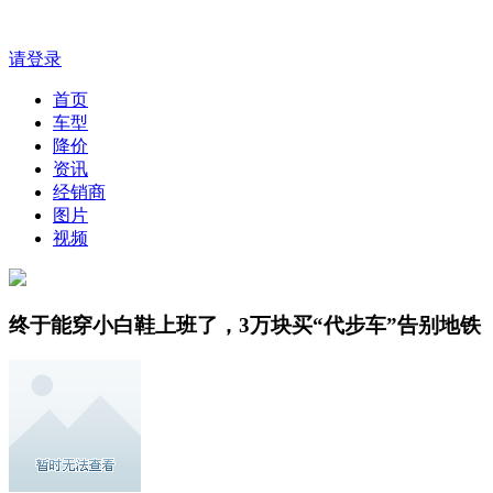
请登录
首页
车型
降价
资讯
经销商
图片
视频
终于能穿小白鞋上班了，3万块买“代步车”告别地铁