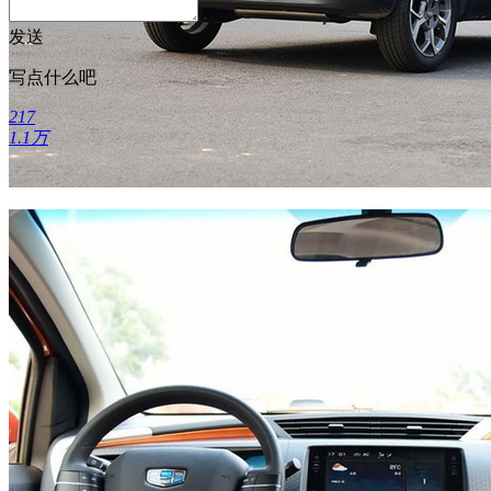
发送
写点什么吧
217
1.1万