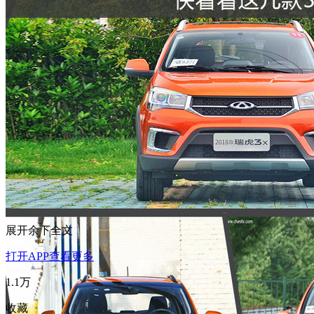
展开余下全文
打开APP查看更多
1.1万
收藏