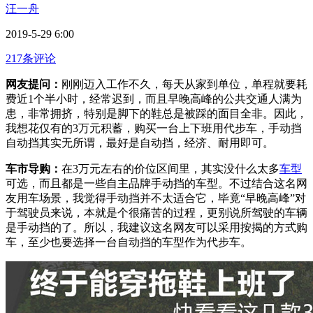
汪一舟
2019-5-29 6:00
217条评论
网友提问：
刚刚迈入工作不久，每天从家到单位，单程就要耗
费近1个半小时，经常迟到，而且早晚高峰的公共交通人满为
患，非常拥挤，特别是脚下的鞋总是被踩的面目全非。因此，
我想花仅有的3万元积蓄，购买一台上下班用代步车，手动挡
自动挡其实无所谓，最好是自动挡，经济、耐用即可。
车市导购：
在3万元左右的价位区间里，其实没什么太多
车型
可选，而且都是一些自主品牌手动挡的车型。不过结合这名网
友用车场景，我觉得手动挡并不太适合它，毕竟“早晚高峰”对
于驾驶员来说，本就是个很痛苦的过程，更别说所驾驶的车辆
是手动挡的了。所以，我建议这名网友可以采用按揭的方式购
车，至少也要选择一台自动挡的车型作为代步车。