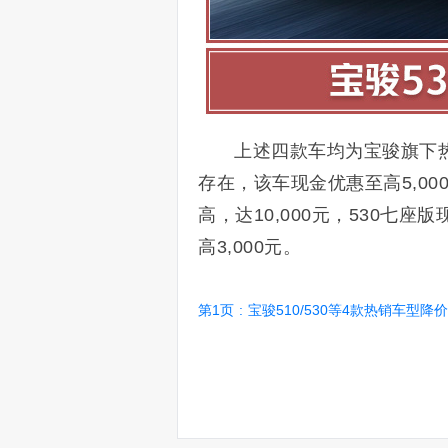
上述四款车均为宝骏旗下
存在，该车现金优惠至高5,00
高，达10,000元，530七座
高3,000元。
第1页
:
宝骏510/530等4款热销车型降价 