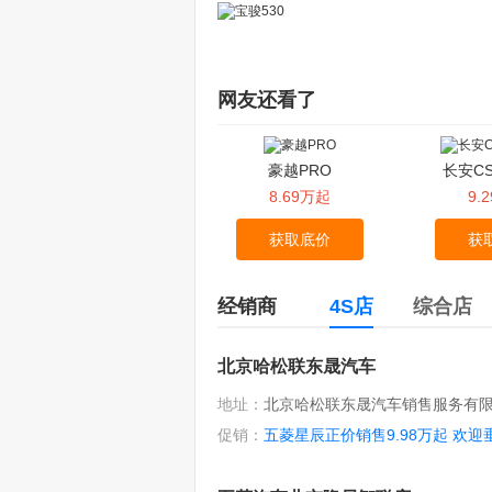
网友还看了
豪越PRO
长安CS
8.69万起
9.
获取底价
获
经销商
4S店
综合店
北京哈松联东晟汽车
地址：
北京哈松联东晟汽车销售服务有
促销：
五菱星辰正价销售9.98万起 欢迎