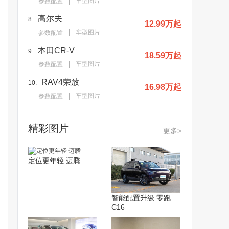
车型图片
参数配置
高尔夫
8.
12.99万起
车型图片
参数配置
本田CR-V
9.
18.59万起
车型图片
参数配置
RAV4荣放
10.
16.98万起
车型图片
参数配置
精彩图片
更多>
定位更年轻 迈腾
智能配置升级 零跑
C16