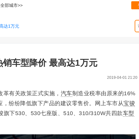
全部城市>>
最高达1万元
款热销车型降价 最高达1万元
2019-04-01 21:20
改革有关政策正式实施，
汽车
制造业税率由原来的16%
响应，纷纷降低旗下产品的建议零售价。网上车市从
宝骏
下530、530七座版、510、310/310W共四款
车型