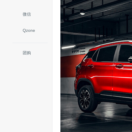
微信
Qzone
团购