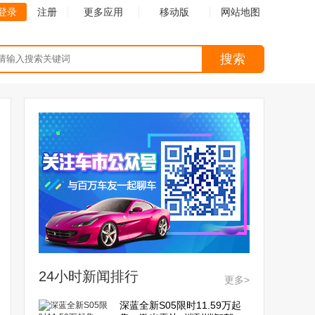
登录
注册
更多应用
移动版
网站地图
搜索
24小时新闻排行
更多>
深蓝全新S05限时11.59万起