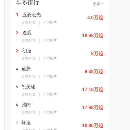
车系排行
更多>
1.
五菱宏光
4.6万起
车型图片
参数配置
2.
途观
18.98万起
车型图片
参数配置
3.
朗逸
8万起
车型图片
参数配置
速腾
4.
9.38万起
车型图片
参数配置
凯美瑞
5.
17.18万起
车型图片
参数配置
雅阁
6.
17.98万起
车型图片
参数配置
轩逸
7.
10.86万起