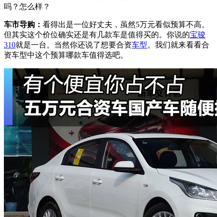
吗？怎么样？
车市导购：
看得出是一位好丈夫，虽然5万元看似预算
不高。
但其实这个价位确实还是有几款车是值得买的。
你说的
宝骏
310
就是一台。当然你还说了想要合资
车型
。我们就来看看合
资车型中这个预算哪款车值得选吧。