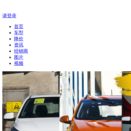
请登录
首页
车型
降价
资讯
经销商
图片
视频