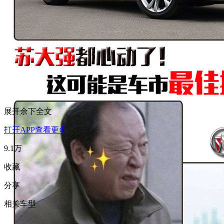
展开余下全文
打开APP查看更多
9.1万
收藏
分享
相关车型