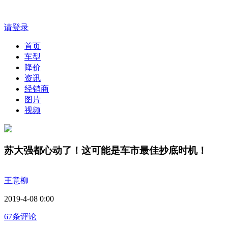
请登录
首页
车型
降价
资讯
经销商
图片
视频
苏大强都心动了！这可能是车市最佳抄底时机！
王意柳
2019-4-08 0:00
67条评论