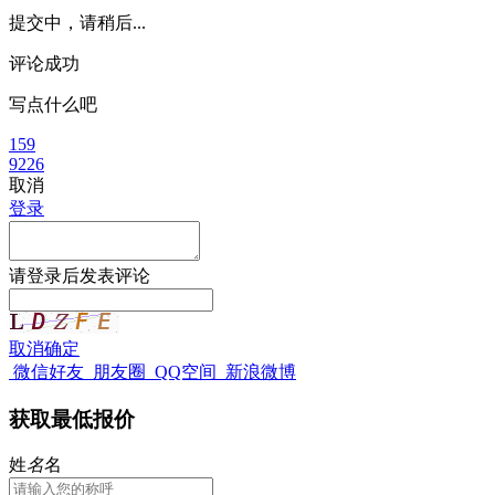
提交中，请稍后...
评论成功
写点什么吧
159
9226
取消
登录
请
登录
后发表评论
取消
确定
微信好友
朋友圈
QQ空间
新浪微博
获取最低报价
姓
名
名