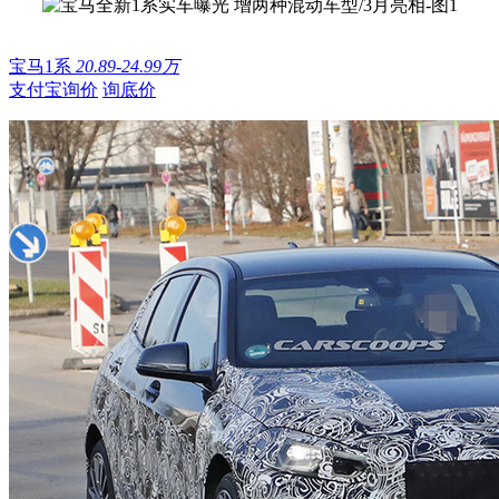
宝马1系
20.89-24.99万
支付宝询价
询底价