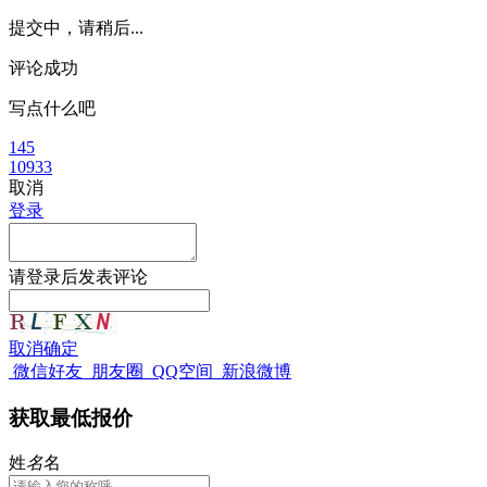
提交中，请稍后...
评论成功
写点什么吧
145
10933
取消
登录
请
登录
后发表评论
取消
确定
微信好友
朋友圈
QQ空间
新浪微博
获取最低报价
姓
名
名