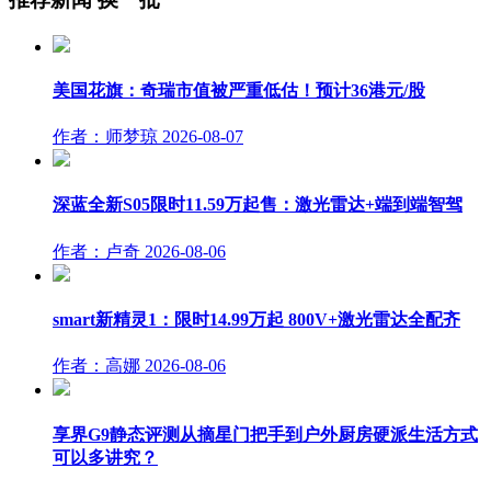
美国花旗：奇瑞市值被严重低估！预计36港元/股
作者：师梦琼
2026-08-07
深蓝全新S05限时11.59万起售：激光雷达+端到端智驾
作者：卢奇
2026-08-06
smart新精灵1：限时14.99万起 800V+激光雷达全配齐
作者：高娜
2026-08-06
享界G9静态评测从摘星门把手到户外厨房硬派生活方式
可以多讲究？