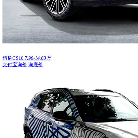
猎豹CS10
7.98-14.68万
支付宝询价
询底价