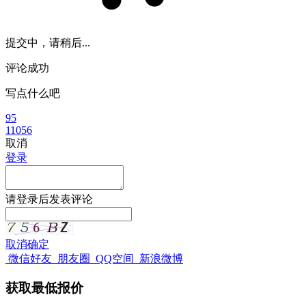
提交中，请稍后...
评论成功
写点什么吧
95
11056
取消
登录
请
登录
后发表评论
取消
确定
微信好友
朋友圈
QQ空间
新浪微博
获取最低报价