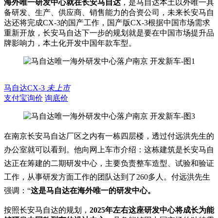
海外唯一研发中心就在长安马自达
，是马自达本土以外唯一具
备研发、生产、供应商、销售能力的合资公司，未来长安马自
达还将完成CX-3的国产工作，国产版CX-3根据中国市场需求
重新开放，长安马自达下一步的规划就是要在中国市场提升品
牌影响力，本土化开发中国年款车型。
马自达CX-3
未上市
支付宝询价
询底价
在南京长安马自达厂区之内有一栋四层楼，透过付远洪先生的
办公室就可以看到。他向网上车市介绍：这栋建筑是长安马自
达正在筹建的二期研发中心，主要负责整车造型、试验和验证
工作，从事研发方面工作的团队达到了260多人。付远洪先生
强调：“
这
是马自达在海外唯一的研发中心。
按照长安马自达的规划，
2025年左右这座研发中心将成长为能