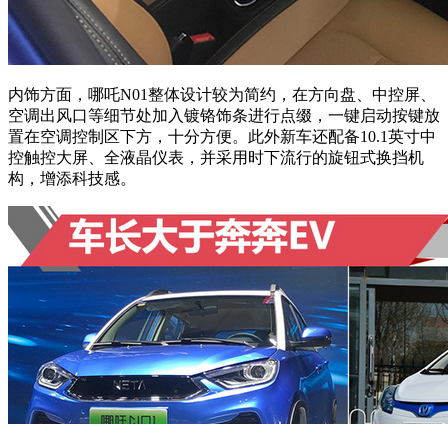
内饰方面，哪吒N01整体设计较为简约，在方向盘、中控屏、
空调出风口等细节处加入镀铬饰条进行点缀，一键启动按键放
置在空调控制区下方，十分方便。此外新车还配备10.1英寸中
控触控大屏、全液晶仪
表，并采用时下流行的旋钮式换挡机
构，增添科技感。