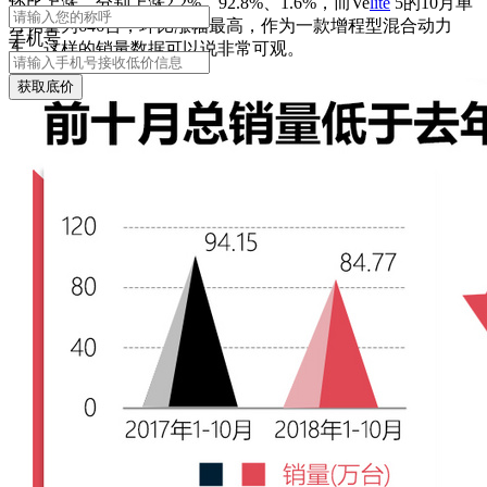
环比上涨，分别上涨2.2%、92.8%、1.6%，而Ve
lite
5的10月单
月销量为646台，环比涨幅最高，作为一款增程型混合动力
手机号
车，这样的销量数据可以说非常可观。
获取底价