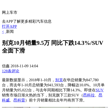
网上车市
去APP了解更多精彩汽车信息
打开APP
<
新闻
别克10月销量9.5万 同比下跌14.3%/SUV
全面下滑
信鑫
2018-11-09 14:04
128条评论
最新数据显示，2018年1-10月，
别克
在华总销量为847,780
台，而去年1-10月总销量为941,593台，降幅达10.0%。10月单
月销量为95,022台，与去年同期相比下降14.3%。即使在
SUV
销售市场日渐火热的当下，别克旗下三款SUV（
昂科拉
、
昂
科威
、
昂科雷
）前十月销量相比去年均有所下滑。