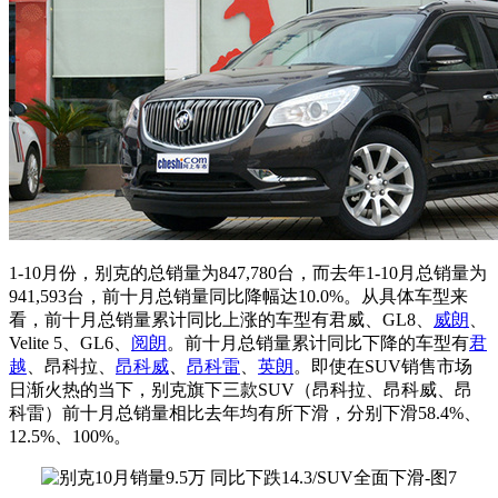
1-10月份，别克的总销量为847,780台，而去年1-10月总销量为
941,593台，前十月总销量同比降幅达10.0%。从具体车型来
看，前十月总销量累计同比上涨的车型有君威、GL8、
威朗
、
Velite 5、GL6、
阅朗
。前十月总销量累计同比下降的车型有
君
越
、昂科拉、
昂科威
、
昂科雷
、
英朗
。即使在SUV销售市场
日渐火热的当下，别克旗下三款SUV（昂科拉、昂科威、昂
科雷）前十月总销量相比去年均有所下滑，分别下滑58.4%、
12.5%、100%。