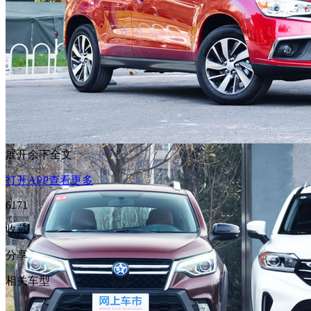
展开余下全文
打开APP查看更多
6171
收藏
分享
相关车型