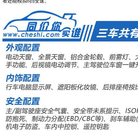
者还能模拟6挡变速。