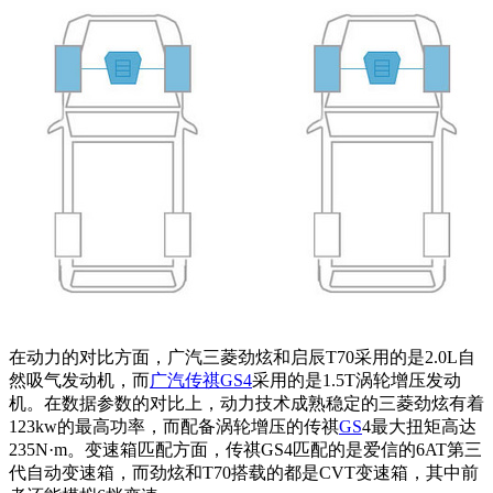
在动力的对比方面，
广汽三菱劲炫
和启辰T70采用的是2.0L自
然吸气发动机，而
广汽传祺GS4
采用的是1.5T涡轮增压发动
机。在数据参数的对比上，动力技术成熟稳定的三菱劲炫有着
123kw的最高功率，而配备涡轮增压的传祺
GS
4最大扭矩高达
235N·m。变速箱匹配方面，传祺GS4匹配的是爱信的6AT第三
代自动变速箱，而劲炫和T70搭载的都是CVT变速箱，其中前