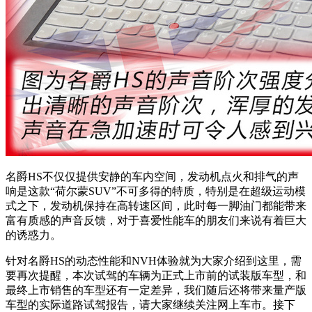
名爵HS不仅仅提供安静的车内空间，发动机点火和排气的声
响是这款“荷尔蒙SUV”不可多得的特质，特别是在超级运动模
式之下，发动机保持在高转速区间，此时每一脚油门都能带来
富有质感的声音反馈，对于喜爱性能车的朋友们来说有着巨大
的诱惑力。
针对名爵HS的动态性能和NVH体验就为大家介绍到这里，需
要再次提醒，本次试驾的车辆为正式上市前的试装版车型，和
最终上市销售的车型还有一定差异，我们随后还将带来量产版
车型的实际道路试驾报告，请大家继续关注网上车市。接下