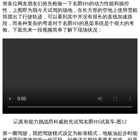
替各位网友朋友们抢先检验一下名爵HS的动力性能和操控
性，上图即为我今天试驾的场地，在长方形的空地上使用雪糕
筒摆出了行驶轨迹，可以看到其中并没有很长的直线加速路
段，而各种复杂的弯道对于名爵HS的悬架系统是个很大的考
验。下面先来一段视频简单了解下现场状况：
第一圈驾驶，我把驾驶模式设定为标准模式，地板油起步时能
够感受到变速箱的一丝迟疑，好像还在期待着更多前戏，但是