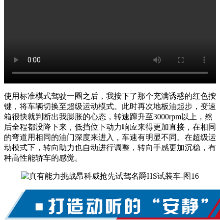
使用标准模式驾驶一圈之后，我按下了那个充满诱惑的红色按
键，将车辆切换至超级运动模式。此时再次地板油起步，变速
箱很快就判断出我膨胀的心态，转速蹿升至3000rpm以上，然
后全程都没降下来，低挡位下动力响应来得更加直接，在相同
的弯道用相同的油门深度来进入，车速有明显不同。在超级运
动模式下，转向助力也自动进行调整，转向手感更加沉稳，有
种高性能轿车的感觉。