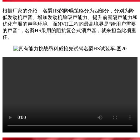
根据厂家的介绍，名爵HS的降噪策略分为四部分，分别为降
低发动机声音、增加发动机舱吸声能力、提升前围隔声能力和
优化车厢的声学环境，而NVH工程的最高境界是“给用户需要
的声音”，名爵HS采用的阻抗复合式消声器，就来担当此项重
任。