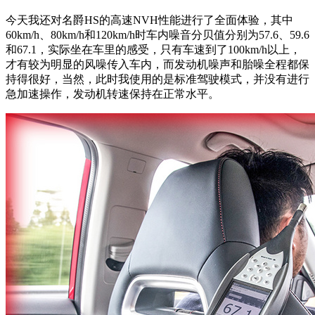
今天我还对名爵HS的高速NVH性能进行了全面体验，其中
60km/h、80km/h和120km/h时车内噪音分贝值分别为57.6、59.6
和67.1，实际坐在车里的感受，只有车速到了100km/h以上，
才有较为明显的风噪传入车内，而发动机噪声和胎噪全程都保
持得很好，当然，此时我使用的是标准驾驶模式，并没有进行
急加速操作，发动机转速保持在正常水平。