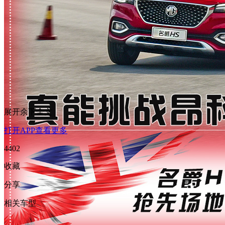
展开余下全文
打开APP查看更多
4402
收藏
分享
相关车型