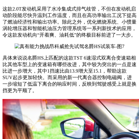
这款2.0T发动机采用了水冷集成式排气歧管，不但在发动机启
动阶段能尽快升温到工作温度，而且在高功率输出工况下提高
了燃油经济性和输出功率。除此之外，优化燃烧系统、小惯量
涡轮增压器和智能机油压力管理系统等一系列新技术的应用，
令这款发动机向“开着爽、油耗低”的终极目标前进了一大步。
具体来说说名爵HS上匹配的这款TST 6速湿式双离合变速箱相
比其他车型上的变速箱有哪些改进，其中较为突出的一点是速
比进一步增大，其中1挡速比由13.9增大至15.1，帮助这款
SUV起步更加轻快。而采用的新一代离合器控制电磁阀，进
一步缩短了低温下离合的响应时间，反映到驾驶感受上就是换
挡更为平顺了。