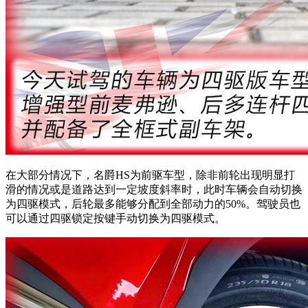
在大部分情况下，名爵HS为前驱车型，除非前轮出现明显打
滑的情况或是道路达到一定坡度斜率时，此时车辆会自动切换
为四驱模式，后轮最多能够分配到全部动力的50%。驾驶员也
可以通过四驱锁定按键手动切换为四驱模式。