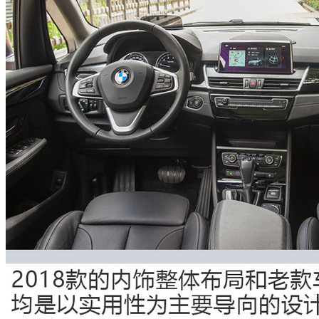
2018款宝马2系的车长相比老款增加了4mm，达到了4364mm，
不过这仅仅是外观套件的缘故，车内的空间并没有任何影响。
宝马工程师为了更加吸引消费的关注，将老款排气75mm的直
径扩大到了90mm。不要小看这小小的增长，要知道宝马X5、
X6的排气也不过如此。