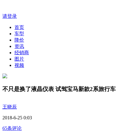
请登录
首页
车型
降价
资讯
经销商
图片
视频
不只是换了液晶仪表 试驾宝马新款2系旅行车
王晓辰
2018-6-25 0:03
65条评论