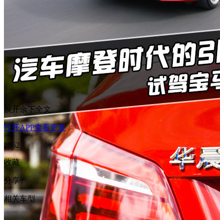
展开余下全文
打开APP查看更多
2862
收藏
分享
相关车型