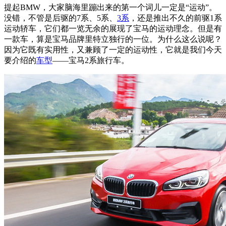
提起BMW，大家脑海里蹦出来的第一个词儿一定是“运动”。
没错，不管是后驱的7系、5系、
3系
，还是推出不久的前驱1系
运动轿车，它们都一览无余的展现了宝马的运动理念。但是有
一款车，算是宝马品牌里特立独行的一位。为什么这么说呢？
因为它既有实用性，又兼顾了一定的运动性，它就是我们今天
要介绍的
车型
——宝马2系旅行车。