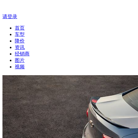
请登录
首页
车型
降价
资讯
经销商
图片
视频