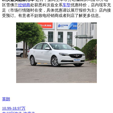
区雪佛兰
经销商
处获悉科沃兹全系
车型
优惠特价，店内现车充
足（市场行情随时在变，具体优惠请以展厅报价为主）店内接
受预订。有意者不妨致电经销商或者到店了解更多信息。
英朗
10.99-18.97万