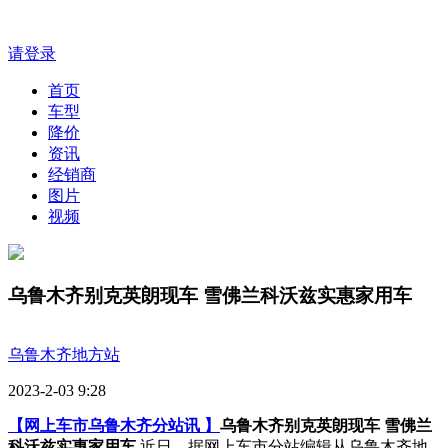
请登录
首页
车型
降价
资讯
经销商
图片
视频
乌鲁木齐别克英朗现车 雪佛兰科沃兹实惠家用车
乌鲁木齐地方站
2023-2-03 9:28
【网上车市乌鲁木齐分站讯 】
乌鲁木齐别克英朗现车 雪佛兰
科沃兹实惠家用车
近日，据网上车市分站编辑从乌鲁木齐地