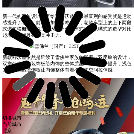
新一代的家族设计语言给新科沃兹带来最直观的感受就是运动
感提升了不少，前脸更加具有冲击力，老款车型上的上下两段
式进气格栅现在似乎融入了一个整体式的，大嘴式的造型对比
起老款更加具有视觉冲击力。
新款科沃兹依然是延续了雪佛兰家族的飞翼式双座舱的设计，
双拼色的内饰装饰板给内饰的整体质感带来了不少提升，浅色
的塑料包裹装饰板让内饰整体有着不错的空间拉伸感。
切换城市
当前城市
北京