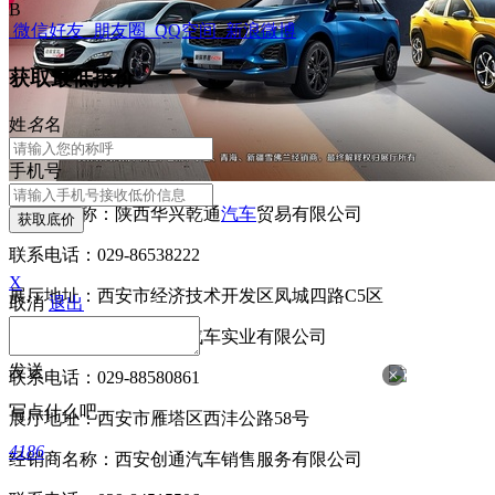
B
微信好友
朋友圈
QQ空间
新浪微博
获取最低报价
姓
名
名
手机号
经销商名称：陕西华兴乾通
汽车
贸易有限公司
获取底价
联系电话：029-86538222
X
展厅地址：西安市经济技术开发区凤城四路C5区
取消
退出
经销商名称：西安泛想汽车实业有限公司
发送
×
联系电话：029-88580861
写点什么吧
展厅地址：西安市雁塔区西沣公路58号
4186
经销商名称：西安创通汽车销售服务有限公司