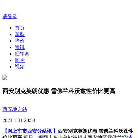
请登录
首页
车型
降价
资讯
经销商
图片
视频
西安别克英朗优惠 雪佛兰科沃兹性价比更高
西安地方站
2023-1-31 20:53
【网上车市西安分站讯 】
西安别克英朗优惠 雪佛兰科沃兹性
价比更高
近日，据网上车市分站编辑从西安地区雪佛兰
经销