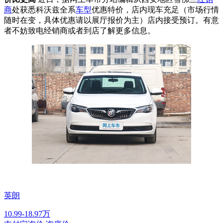
商
处获悉科沃兹全系
车型
优惠特价，店内现车充足（市场行情
随时在变，具体优惠请以展厅报价为主）店内接受预订。有意
者不妨致电经销商或者到店了解更多信息。
英朗
10.99-18.97万