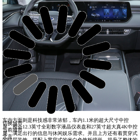
车内方面则是科技感非常浓郁，车内1.1米的超大尺寸中控
切换城市
屏，整合12.3英寸全彩数字液晶仪表盘和27英寸超大真4K中控
当前城市
屏，满足出行的信息与休闲娱乐需求。并且上方还有着贯穿式
北京
的错层装饰，搭配上贯穿式的米白色饰板镶嵌，提升了整体的