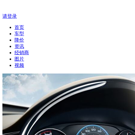
请登录
首页
车型
降价
资讯
经销商
图片
视频