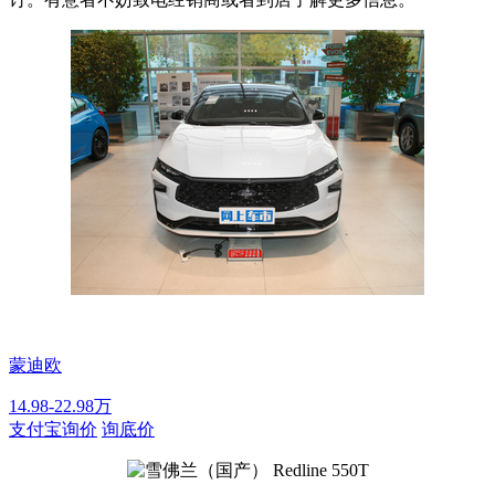
蒙迪欧
14.98-22.98万
支付宝询价
询底价