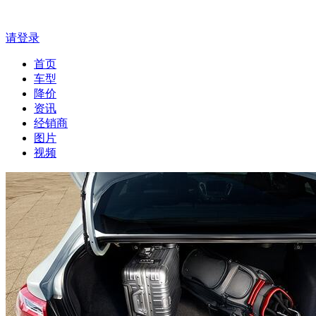
请登录
首页
车型
降价
资讯
经销商
图片
视频