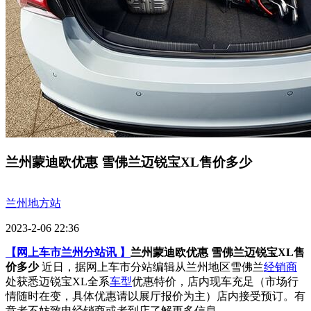
兰州蒙迪欧优惠 雪佛兰迈锐宝XL售价多少
兰州地方站
2023-2-06 22:36
【网上车市兰州分站讯 】
兰州蒙迪欧优惠 雪佛兰迈锐宝XL售
价多少
近日，据网上车市分站编辑从兰州地区雪佛兰
经销商
处获悉迈锐宝XL全系
车型
优惠特价，店内现车充足（市场行
情随时在变，具体优惠请以展厅报价为主）店内接受预订。有
意者不妨致电经销商或者到店了解更多信息。