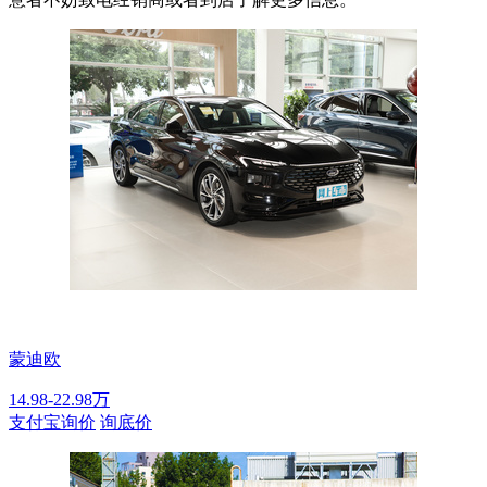
蒙迪欧
14.98-22.98万
支付宝询价
询底价