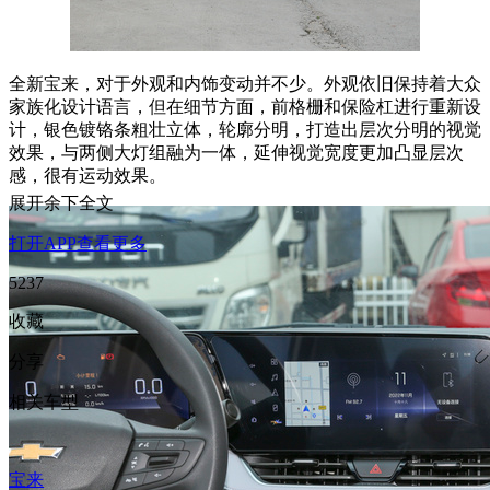
全新宝来，对于外观和内饰变动并不少。外观依旧保持着大众
家族化设计语言，但在细节方面，前格栅和保险杠进行重新设
计，银色镀铬条粗壮立体，轮廓分明，打造出层次分明的视觉
效果，与两侧大灯组融为一体，延伸视觉宽度更加凸显层次
感，很有运动效果。
展开余下全文
打开APP查看更多
5237
收藏
分享
相关车型
宝来