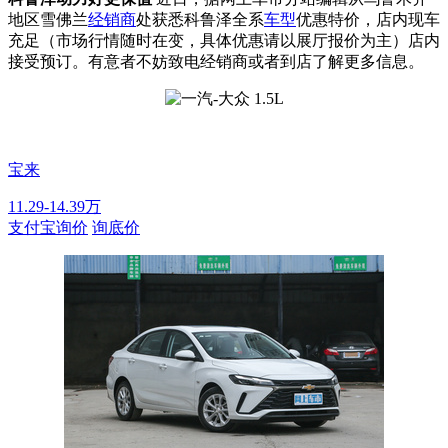
地区雪佛兰
经销商
处获悉科鲁泽全系
车型
优惠特价，店内现车
充足（市场行情随时在变，具体优惠请以展厅报价为主）店内
接受预订。有意者不妨致电经销商或者到店了解更多信息。
宝来
11.29-14.39万
支付宝询价
询底价