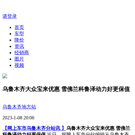
请登录
首页
车型
降价
资讯
经销商
图片
视频
乌鲁木齐大众宝来优惠 雪佛兰科鲁泽动力好更保值
乌鲁木齐地方站
2023-1-08 20:06
【网上车市乌鲁木齐分站讯 】
乌鲁木齐大众宝来优惠 雪佛兰
科鲁泽动力好更保值
近日，据网上车市分站编辑从乌鲁木齐