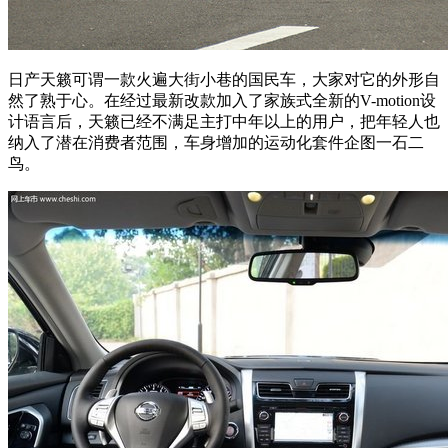
日产天籁可谓一款火遍大街小巷的国民车，大家对它的外形自
然了熟于心。在经过最新改款加入了家族式全新的V-motion设
计语言后，天籁已经不满足主打中年以上的用户，把年轻人也
纳入了潜在消费者范围，车身增加的运动化套件企图一石二
鸟。