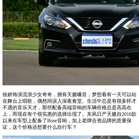
徐娇饰演
流浪少女奇奇，拥有天籁嗓音，梦想着有一天可以站
在舞台上唱歌，偶然间误入深夜食堂。生活中总是有很多怀才
不遇的音乐天才，那些配备高端音响的车辆价格总是高高在
上，而现在有个很实惠的选择出现了。东风日产天籁自2016款
以来在车型上配备了Bose音响，加上老牌合资品牌的质量保
证，这个价格还想要什么自行车？