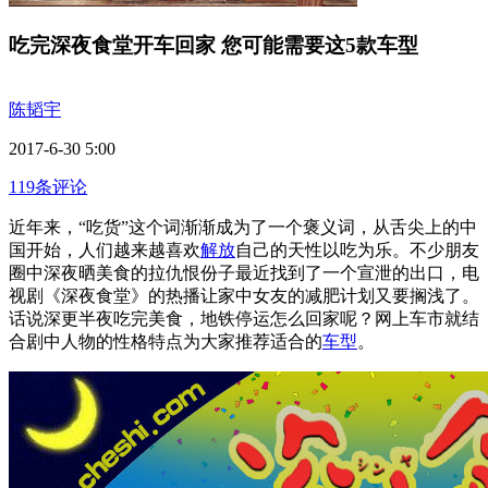
吃完深夜食堂开车回家 您可能需要这5款车型
陈韬宇
2017-6-30 5:00
119条评论
近年来，“吃货”这个词渐渐成为了一个褒义词，从舌尖上的中
国开始，人们越来越喜欢
解放
自己的天性以吃为乐。不少朋友
圈中深夜晒美食的拉仇恨份子最近找到了一个宣泄的出口，电
视剧《深夜食堂》的热播让家中女友的减肥计划又要搁浅了。
话说深更半夜吃完美食，地铁停运怎么回家呢？网上车市就结
合剧中人物的性格特点为大家推荐适合的
车型
。