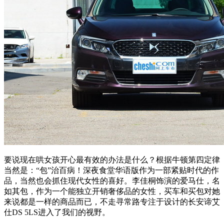
要说现在哄女孩开心最有效的办法是什么？根据牛顿第四定律
当然是：“包”治百病！深夜食堂华语版作为一部紧贴时代的作
品，当然也会抓住现代女性的喜好。李佳桐饰演的爱马仕，名
如其包，作为一个能独立开销奢侈品的女性，买车和买包对她
来说都是一样的商品而已，不走寻常路专注于设计的长安谛艾
仕DS 5LS进入了我们的视野。