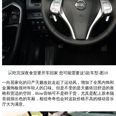
一向居家化的日产天籁改款走起了运动风，增加了全黑内饰和
金属饰板很对年轻人的口味。但是不变的是天籁依旧舒适的座
椅和宽适的空间，Bose音响可不是样子货，尤其是配上原本隔
音就很出色的车厢，相信奇奇也会对这款价格不高的移动音乐
厅大为满意。