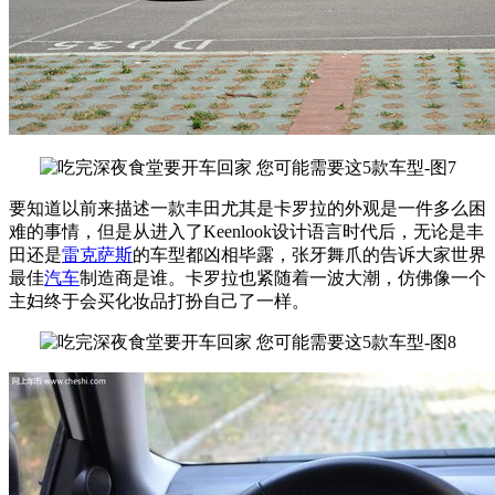
要知道以前来描述一款丰田尤其是卡罗拉的外观是一件多么困
难的事情，但是从进入了Keenlook设计语言时代后，无论是丰
田还是
雷克萨斯
的车型都凶相毕露，张牙舞爪的告诉大家世界
最佳
汽车
制造商是谁。卡罗拉也紧随着一波大潮，仿佛像一个
主妇终于会买化妆品打扮自己了一样。