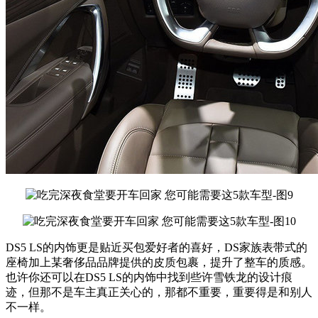
DS5 LS的内饰更是贴近买包爱好者的喜好，DS家族表带式的
座椅加上某奢侈品品牌提供的皮质包裹，提升了整车的质感。
也许你还可以在DS5 LS的内饰中找到些许雪铁龙的设计痕
迹，但那不是车主真正关心的，那都不重要，重要得是和别人
不一样。