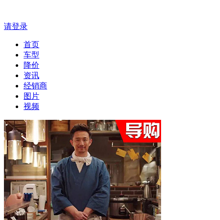
请登录
首页
车型
降价
资讯
经销商
图片
视频