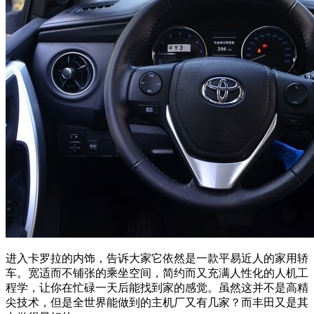
进入卡罗拉的内饰，告诉大家它依然是一款平易近人的家用轿
车。宽适而不铺张的乘坐空间，简约而又充满人性化的人机工
程学，让你在忙碌一天后能找到家的感觉。虽然这并不是高精
尖技术，但是全世界能做到的主机厂又有几家？而丰田又是其