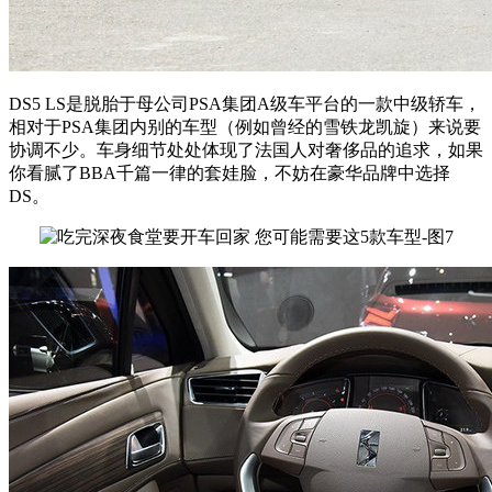
DS5 LS是脱胎于母公司PSA集团A级车平台的一款中级轿车，
相对于PSA集团内别的车型（例如曾经的雪铁龙凯旋）来说要
协调不少。车身细节处处体现了法国人对奢侈品的追求，如果
你看腻了BBA千篇一律的套娃脸，不妨在豪华品牌中选择
DS。