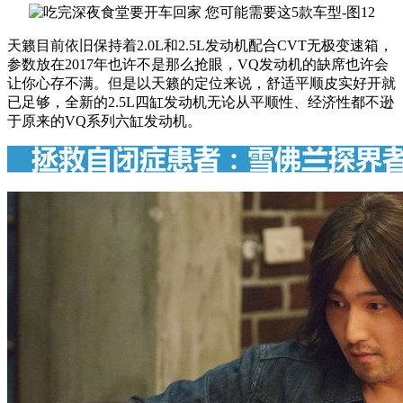
天籁目前依旧保持着2.0L和2.5L发动机配合CVT无极变速箱，
参数放在2017年也许不是那么抢眼，VQ发动机的缺席也许会
让你心存不满。但是以天籁的定位来说，舒适平顺皮实好开就
已足够，全新的2.5L四缸发动机无论从平顺性、经济性都不逊
于原来的VQ系列六缸发动机。