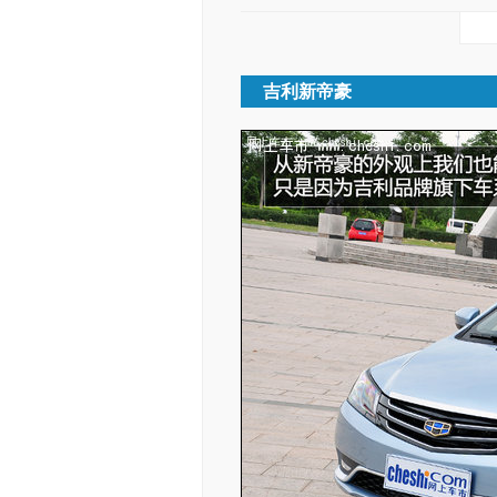
吉利新帝豪