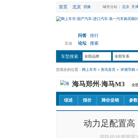
首页
北京
切换
|
城市分站：
北京
天
问答
排行
|
论坛
搜索
互动
|
车型搜索：
全部品牌
全部车系
您现在的位置：
网上车市
»
资讯首页
»
评测导购
海马郑州-
海马M3
全
综述
报价
降价促销
参数
动力足配置高 
2015-10-14 08:00:02