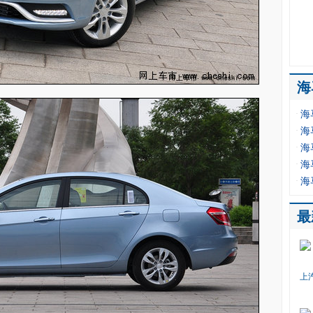
海
·
海
·
海
·
海
·
海
·
海
最
上