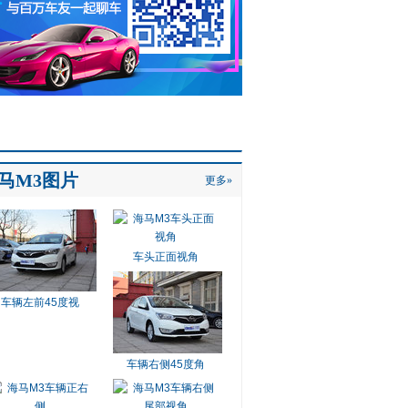
马M3图片
更多»
车头正面视角
车辆左前45度视
车辆右侧45度角