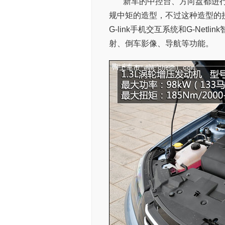
新车的中控台、方向盘都进
规中矩的造型，不过这种造型的
G-link手机交互系统和G-Ne
射、倒车影像、导航等功能。