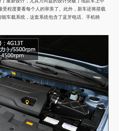
行了重新设计，尤其方向盘的设计突破了现款车上中
接受程度要看每个人的审美了。此外，新车还将搭载
tlink智能车载系统，这套系统包含了蓝牙电话、手机映