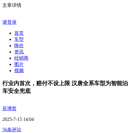
文章详情
请登录
首页
车型
降价
资讯
经销商
图片
视频
行业内首次，赔付不设上限 汉唐全系车型为智能泊
车安全兜底
苏博哲
2025-7-15 14:04
56条评论