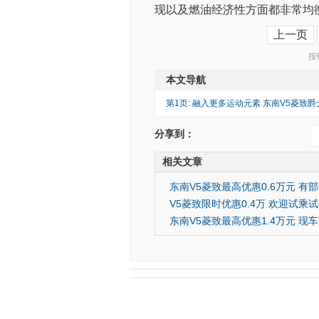
现以及燃油经济性方面都非常均
上一页
按
本文导航
第1页: 融入更多运动元素 东南V5菱致
分享到：
相关文章
东南V5菱致最高优惠0.6万元 有
V5菱致限时优惠0.4万 欢迎试乘
东南V5菱致最高优惠1.4万元 现