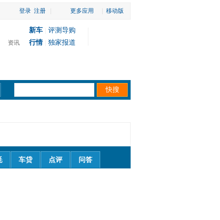
登录
注册
|
更多应用
|
移动版
新车
评测导购
|
行情
独家报道
资讯
|
耗
车贷
点评
问答