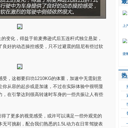
最
上
上的变化，得益于前麦弗逊式后五连杆式独立悬架，
了良好的动态操控感受，只不过避震的阻尼有些过软
捷
热
感受，这都要归功1210KG的体重，加速中无需刻意
让你从容的起步或是加速，不过在实际体验中很明显
力，在引擎达到很高转速时车身的一些共振让人有些
获得了更多的视觉感受，或许可以满足一些外观党的
无可挑剔，配合我们熟悉的1.5L动力在日常驾驶表