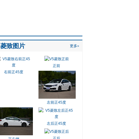
5菱致图片
更多»
正前
右前正45度
左前正45度
左后正45度
正后