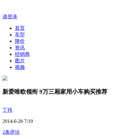
请登录
首页
车型
降价
资讯
经销商
图片
视频
新爱唯欧领衔 9万三厢家用小车购买推荐
丁祎
2014-6-26 7:19
2条评论