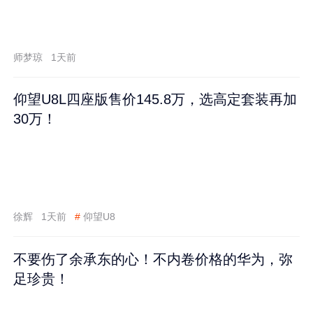
师梦琼
1天前
仰望U8L四座版售价145.8万，选高定套装再加
30万！
徐辉
1天前
#
仰望U8
不要伤了余承东的心！不内卷价格的华为，弥
足珍贵！