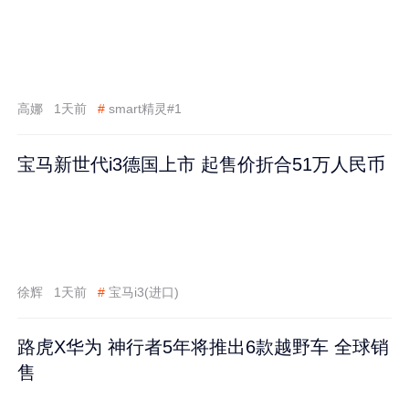
高娜
1天前
#
smart精灵#1
宝马新世代i3德国上市 起售价折合51万人民币
徐辉
1天前
#
宝马i3(进口)
路虎X华为 神行者5年将推出6款越野车 全球销
售