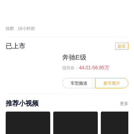
徐辉
16小时前
已上市
新车
奔驰E级
44.01-56.95万
指导价：
车型频道
新车图片
推荐小视频
更多