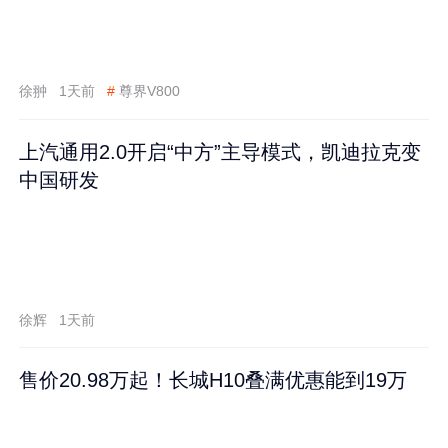
徐翀
1天前
#
尊界V800
上汽通用2.0开启“中方”主导模式，凯迪拉克变
中国研发
徐辉
1天前
售价20.98万起！长城H10叠满优惠能到19万