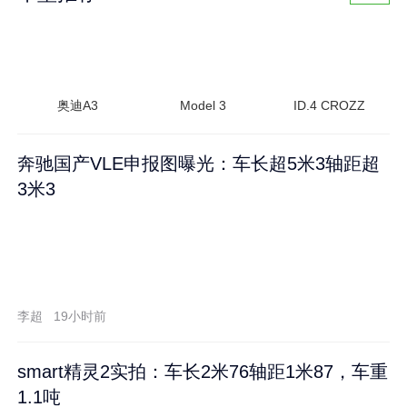
奥迪A3
Model 3
ID.4 CROZZ
奔驰国产VLE申报图曝光：车长超5米3轴距超
3米3
李超
19小时前
smart精灵2实拍：车长2米76轴距1米87，车重
1.1吨