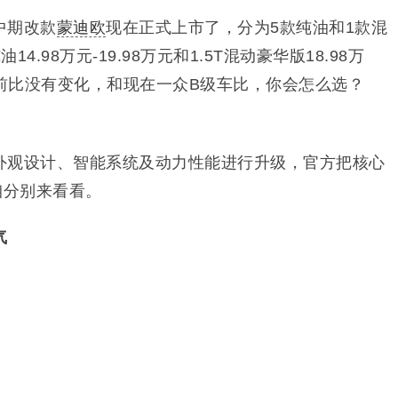
中期改款
蒙迪欧
现在正式上市了，分为5款纯油和1款混
.98万元-19.98万元和1.5T混动豪华版18.98万
前比没有变化，和现在一众B级车比，你会怎么选？
外观设计、智能系统及动力性能进行升级，官方把核心
咱分别来看看。
气