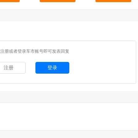
您注册或者登录车市账号即可发表回复
注册
登录