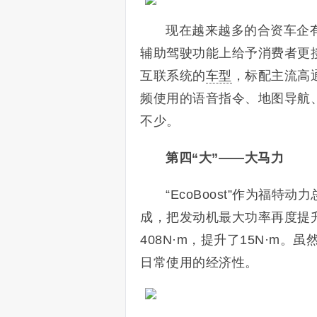
现在越来越多的合资车企
辅助驾驶功能上给予消费者更
互联系统的
车型
，标配主流高
频使用的语音指令、地图导航、
不少。
第四“大”——大马力
“EcoBoost”作为福特
成，把发动机最大功率再度提升
408N·m，提升了15N·m
日常使用的经济性。