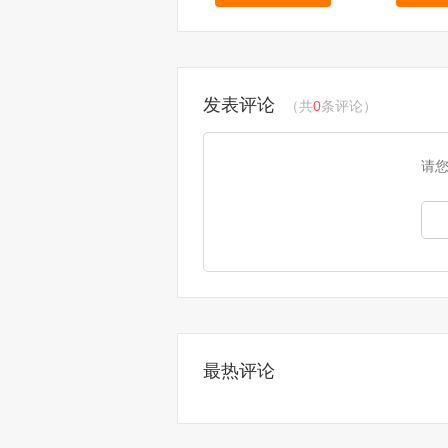
发表评论
（共
0
条评论）
请
最热评论