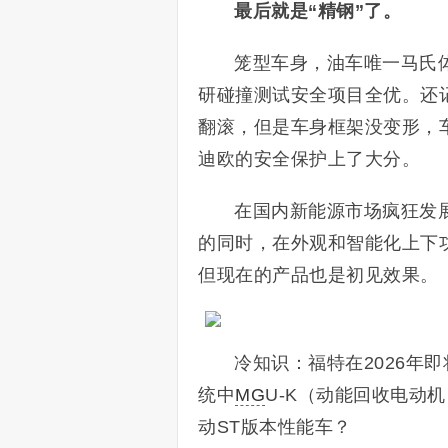
最后就是“精钢”了。
笼型车身，油车唯一马氏体钢：
研碰撞测试安全项目全优。还记
翻滚，但是车身框架没变形，
迪欧的安全保护上了大分。
在国内新能源市场疯狂发
的同时，在外观和智能化上下
但现在的产品也是初见效果。
冷知识：福特在2026年
统中
MG
U-K（动能回收电动
动ST版本性能车？