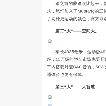
跟之前的
蒙迪欧
比起来，
式，尾灯加入了Mustang
了两种更运动的颜色，官方取名“
第二“大”——空间大。
车长4935毫米（运动版4
座，15万级的轿车市场也要
车内搭载丹麦B&O音响，50
适体验也更有保障。
第三“大”——大智慧