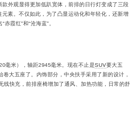
新款外观显得更加低趴宽体，前排的日行灯变成了三段
的三柱元素。不仅如此，为了凸显运动化和年轻化，还新增
赤霞红”和“沧海蓝”。
920毫米），轴距2945毫米。现在不止是
SUV
要大五
开始卷大五座了。内饰部分，中央扶手采用了新的设计，
W无线快充，前排座椅增加了通风、加热功能，日常的舒