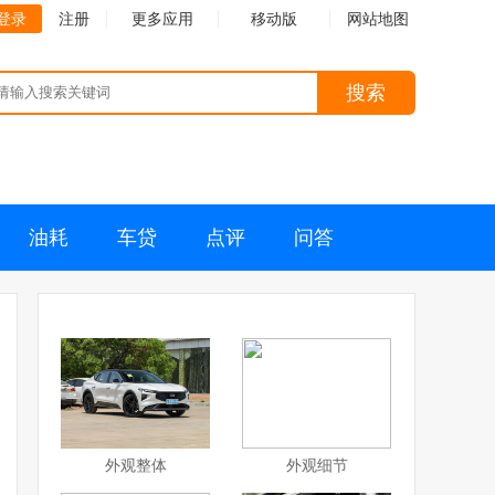
登录
注册
更多应用
移动版
网站地图
搜索
油耗
车贷
点评
问答
外观整体
外观细节