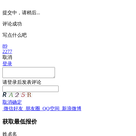
提交中，请稍后...
评论成功
写点什么吧
89
2277
取消
登录
请
登录
后发表评论
取消
确定
微信好友
朋友圈
QQ空间
新浪微博
获取最低报价
姓
名
名