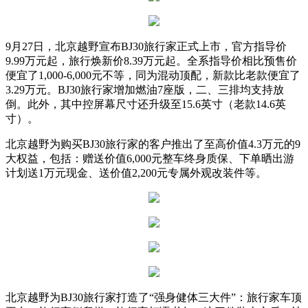
9月27日，北京越野宣布BJ30旅行家正式上市，官方指导价
9.99万元起，旅行焕新价8.39万元起。全系指导价相比预售价
便宜了1,000-6,000元不等，同为混动顶配，新款比老款便宜了
3.29万元。BJ30旅行家增加燃油7座版，二、三排均支持放
倒。此外，其中控屏幕尺寸还升级至15.6英寸（老款14.6英
寸）。
北京越野为购买BJ30旅行家的客户推出了至高价值4.3万元的9
大权益，包括：赠送价值6,000元整车终身质保、下单晒出游
计划送1万元现金、送价值2,200元专属外观改装件等。
北京越野为BJ30旅行家打造了“强身健体三大件”：旅行家车顶