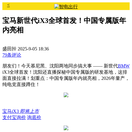
<
宝马新世代iX3全球首发！中国专属版年
内亮相
盛田肸
2025-9-05 18:36
79条评论
朋友们！今天慕尼黑、沈阳两地同步搞大事 —— 新世代
BMW
iX3全球首发！沈阳还直播探秘中国专属版的研发基地，这排
面直接拉满！划重点：中国专属版年内就亮相，2026年量产，
纯电党直接蹲住！
宝马iX3
即将上市
支付宝询价
询底价