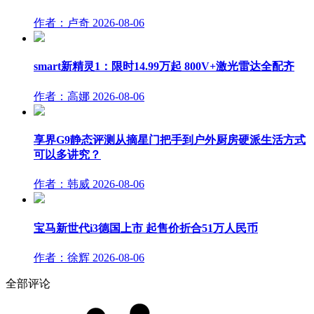
作者：卢奇
2026-08-06
smart新精灵1：限时14.99万起 800V+激光雷达全配齐
作者：高娜
2026-08-06
享界G9静态评测从摘星门把手到户外厨房硬派生活方式
可以多讲究？
作者：韩威
2026-08-06
宝马新世代i3德国上市 起售价折合51万人民币
作者：徐辉
2026-08-06
全部评论