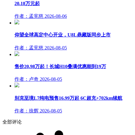
20.18万元起
作者：孟宪慈
2026-08-06
仰望全球高定中心开业，U8L鼎藏版同步上市
作者：孟宪慈
2026-08-05
售价20.98万起！长城H10叠满优惠能到19万
作者：卢奇
2026-08-05
别克至境L7纯电预售16.99万起 6C超充+702km续航
作者：徐辉
2026-08-05
全部评论