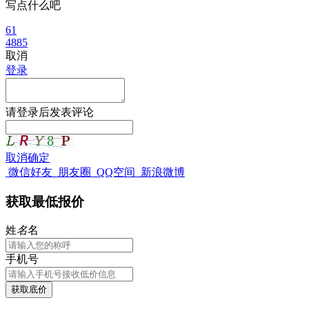
写点什么吧
61
4885
取消
登录
请
登录
后发表评论
取消
确定
微信好友
朋友圈
QQ空间
新浪微博
获取最低报价
姓
名
名
手机号
获取底价