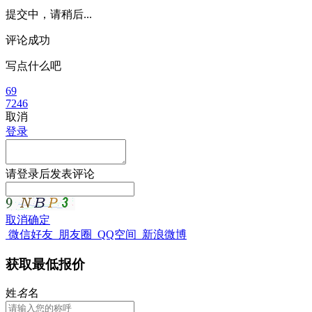
提交中，请稍后...
评论成功
写点什么吧
69
7246
取消
登录
请
登录
后发表评论
取消
确定
微信好友
朋友圈
QQ空间
新浪微博
获取最低报价
姓
名
名