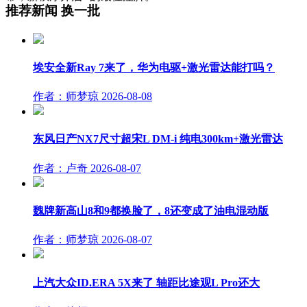
推荐新闻
换一批
埃安全新Ray 7来了，华为电驱+激光雷达能打吗？
作者：师梦琼
2026-08-08
东风日产NX7尺寸超宋L DM-i 纯电300km+激光雷达
作者：卢奇
2026-08-07
魏牌新高山8和9都换脸了，8还变成了油电混动版
作者：师梦琼
2026-08-07
上汽大众ID.ERA 5X来了 轴距比途观L Pro还大