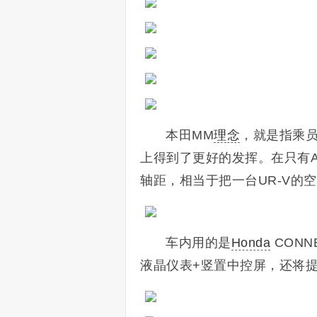
本田MM
理念
，就是指乘
上得到了更好的发挥。在只有A
轴距，相当于把一台UR-V的空
车内用的是
Honda
CONN
液晶仪表+竖置中控屏，还将提供提供