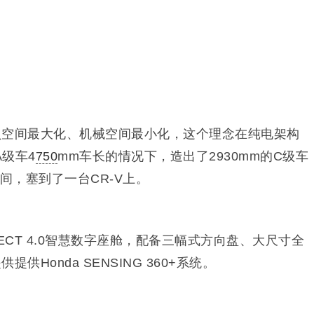
员空间最大化、机械空间最小化，这个理念在纯电架构
级车4
750
mm车长的情况下，造出了2930mm的C级车
间，塞到了一台CR-V上。
ECT 4.0智慧数字座舱，配备三幅式方向盘、大尺寸全
Honda SENSING 360+系统。