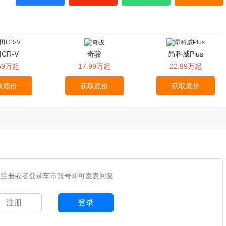
CR-V
奇骏
昂科威Plus
.59万起
17.99万起
22.99万起
取底价
获取底价
获取底价
您注册或者登录车市账号即可发表回复
注册
登录