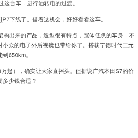
通过这台车，进行油转电的过渡。
田
P7下线了。借着这机会，好好看看这车。
W架构出来的产品，造型很有特点，宽体低趴的车身，不
对小众的电子外后视镜也带给你了。搭载宁德时代三元
到650km。
.99万起），确实让大家直摇头。但据说广汽本田S7的价
卖多少钱合适？