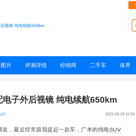
后视镜 纯电续航650km
图片
评测详情
经销商
二手车
保养
电子外后视镜 纯电续航650km
出行
2025-03-26 11:59
朋友，最近经常跟我提起一款车，广本的纯电
SUV