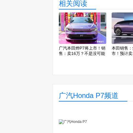
相关阅读
广汽本田烨P7将上市！销
本田销售：
售：卖16万？不是没可能
市！预计卖1
广汽Honda P7频道