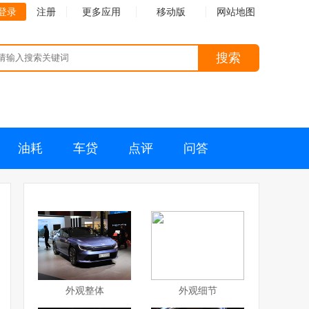
登录
注册
更多应用
移动版
网站地图
搜索
油耗
车贷
点评
问答
外观整体
外观细节