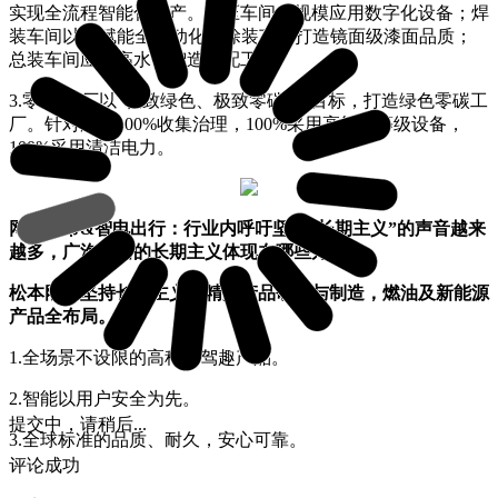
实现全流程智能化生产。冲压车间大规模应用数字化设备；焊
装车间以AI赋能全自动化；涂装车间打造镜面级漆面品质；
总装车间应用高水平智造装配工艺。
3.零碳-工厂以“极致绿色、极致零碳”为目标，打造绿色零碳工
厂。针对废气100%收集治理，100%采用高能效等级设备，
100%采用清洁电力。
网上车市&智电出行：行业内呼吁坚持“长期主义”的声音越来
越多，广汽本田的长期主义体现在哪些方面？
松本刚：坚持长期主义，精益产品研发与制造，燃油及新能源
产品全布局。
1.全场景不设限的高科技驾趣产品。
2.智能以用户安全为先。
提交中，请稍后...
3.全球标准的品质、耐久，安心可靠。
评论成功