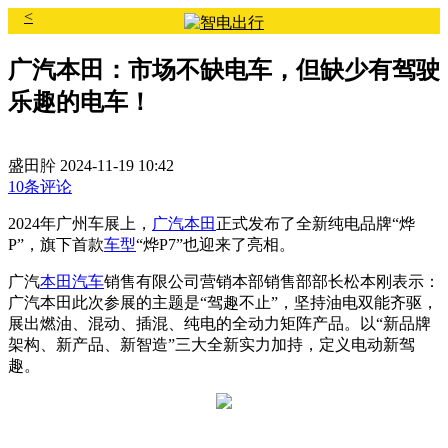
<
广汽本田：市场不缺电车，但缺少有驾驶
乐趣的电车！
盛田肸
2024-11-19 10:42
10条评论
2024年广州车展上，
广汽本田
正式发布了全新纯电品牌“烨
P”，旗下首款
车型
“烨P7”也迎来了亮相。
广汽
本田
汽车
销售有限公司营销本部销售部部长松本刚表示：
广汽本田此次参展的主题是“驾趣不止”，
坚持油电双能齐驱，
展出燃油、混动、插混、纯电的全动力矩阵产品。
以“新品牌
架构、新产品、新智造”三大全新实力加持，定义电动新驾
趣。