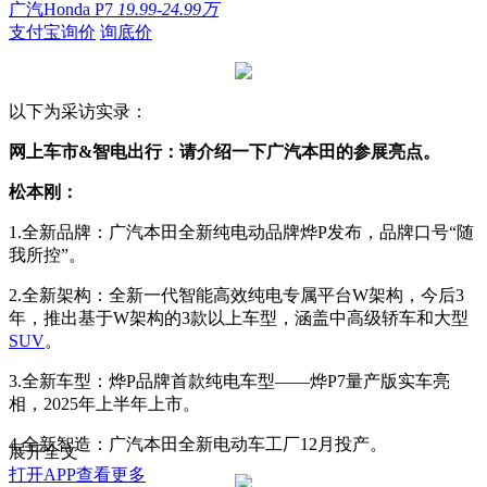
广汽Honda P7
19.99-24.99万
支付宝询价
询底价
以下为采访实录：
网上车市&智电出行：请介绍一下广汽本田的参展亮点。
松本刚：
1.全新品牌：广汽本田全新纯电动品牌烨P发布，品牌口号“随
我所控”。
2.全新架构：全新一代智能高效纯电专属平台W架构，今后3
年，推出基于W架构的3款以上车型，涵盖中高级轿车和大型
SUV
。
3.全新车型：烨P品牌首款纯电车型——烨P7量产版实车亮
相，2025年上半年上市。
4.全新智造：广汽本田全新电动车工厂12月投产。
展开全文
打开APP查看更多