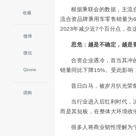
‌‌根据乘联会的数据，主
收藏
流合资品牌乘用车零售销量为629
2023年减少近7个百分点，
微博
思危：越是不确定，越是
微信
合资企业遇冷，首当其冲
Qzone
销量同比下降15%。受此影
昔日白马，被岁月扒光荣
团购
当行业进入后红利时代，
而是其短板，在整体大环境收
很多人将商业韧性理解为"