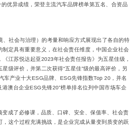
77分的优异成绩，荣登主流汽车品牌榜单第五名、合资品
环境、社会与治理）的考量和响应方式展现出了各自的特
的制定具有重要意义，在社会责任维度，中国企业社会
《江苏悦达起亚2023年社会责任报告》为五星佳级，
五星级评价，并第二次获得“五星佳”级的最高评价，另
汽车产业十大ESG品牌、ESG先锋指数Top 20，并名
及港澳台企业ESG先锋20”榜单排名位列中国市场车企
项变成了必修课，品质、口碑、安全、保值率、社会责
可，这个过程充满挑战，是企业完成从量变到质变的跃