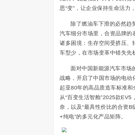
思“变”，让企业保持生命活力
除了燃油车下滑的必然趋
汽车细分市场里，合资品牌的
诸多困境：生存空间受挤压、
车型少，在市场变革中错失先
面对中国新能源汽车市场的
战略，开启了中国市场的电动
起亚80年的高品质造车标准
从“百变生活智舱”2025款EV
奈，以及“最具性价比的合资B级
+纯电”的多元化产品矩阵。