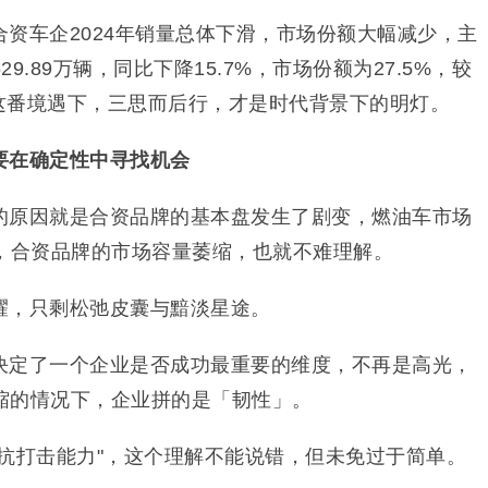
流合资车企2024年销量总体下滑，市场份额大幅减少，主
.89万辆，同比下降15.7%，市场份额为27.5%，较
在这番境遇下，三思而后行，才是时代背景下的明灯。
要在确定性中寻找机会
的原因就是合资品牌的基本盘发生了剧变，燃油车市场
响，合资品牌的市场容量萎缩，也就不难理解。
耀，只剩松弛皮囊与黯淡星途。
决定了一个企业是否成功最重要的维度，不再是高光，
缩的情况下，企业拼的是「韧性」。
抗打击能力"，这个理解不能说错，但未免过于简单。