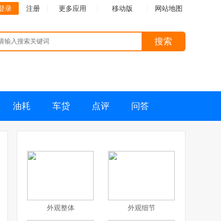
登录
注册
更多应用
移动版
网站地图
搜索
油耗
车贷
点评
问答
外观整体
外观细节