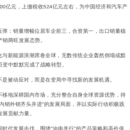
300亿元，上缴税收524亿元左右，为中国经济和汽车产
反弹：销量增幅位居车企前三，合资第一，出口销量稳
产销两旺发展态势。
化与新能源浪潮席卷全球，无数传统企业轰然倒塌或黯
巨变中默默完成了战略转型。
不是被动应对，而是在变局中寻找新的发展机遇。
不移地深耕国内市场，充分整合自身全球资源优势，持
“内销外销齐头并进”的发展局面，并以实际行动积极践
发展贡献力量。
时代发展步伐，围绕“油电并行”的产品策略和高价值