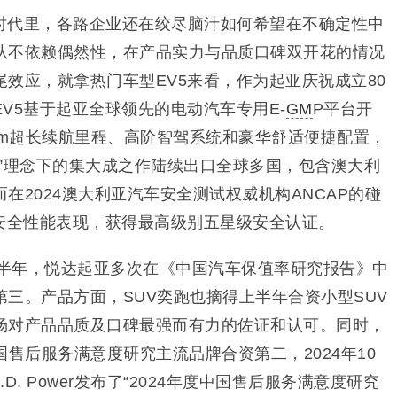
时代里，各路企业还在绞尽脑汁如何希望在不确定性中
从不依赖偶然性，在产品实力与品质口碑双开花的情况
效应，就拿热门车型EV5来看，作为起亚庆祝成立80
V5基于起亚全球领先的电动汽车专用E-
GM
P平台开
km超长续航里程、高阶智驾系统和豪华舒适便捷配置，
国”理念下的集大成之作陆续出口全球多国，包含澳大利
在2024澳大利亚汽车安全测试权威机构ANCAP的碰
的安全性能表现，获得最高级别五星级安全认证。
上半年，悦达起亚多次在《中国汽车保值率研究报告》中
三。产品方面，SUV奕跑也摘得上半年合资小型SUV
场对产品品质及口碑最强而有力的佐证和认可。同时，
r中国售后服务满意度研究主流品牌合资第二，2024年10
. Power发布了“2024年度中国售后服务满意度研究