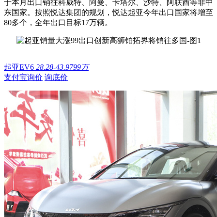
于本月出口销往科威特、阿曼、卡塔尔、沙特、阿联酋等非中
东国家。按照悦达集团的规划，悦达起亚今年出口国家将增至
80多个，全年出口目标17万辆。
起亚EV6
28.28-43.9799万
支付宝询价
询底价