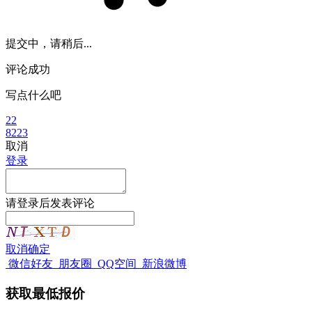
提交中，请稍后...
评论成功
写点什么吧
22
8223
取消
登录
请
登录
后发表评论
取消
确定
微信好友
朋友圈
QQ空间
新浪微博
获取最低报价