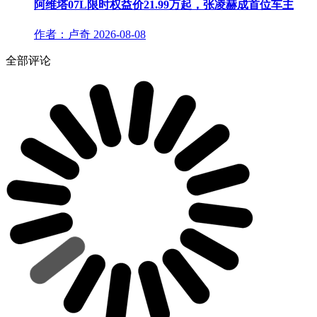
阿维塔07L限时权益价21.99万起，张凌赫成首位车主
作者：卢奇
2026-08-08
全部评论