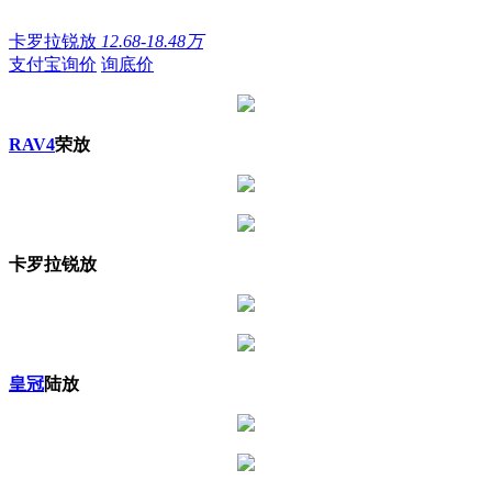
卡罗拉锐放
12.68-18.48万
支付宝询价
询底价
RAV4
荣放
卡罗拉锐放
皇冠
陆放