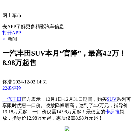
网上车市
去APP了解更多精彩汽车信息
打开APP
<
新闻
一汽丰田SUV本月“官降”，最高4.2万！
8.98万起售
佟浩
2024-12-02 14:31
22条评论
一汽丰田
官方表示，12月1日-12月31日期间，购买
SUV
系列可
享限时优惠一口价。凌放降幅最高，达到了4.2万元，指导价
19.18万元起，一口价仅需14.98万元起！最便宜的
卡罗拉
锐
放，指导价12.98万元起，惠后仅需8.98万元起！