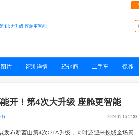
第4次大升级 座舱更智能
图片
评测详情
经销商
二手车
保养
能开！第4次大升级 座舱更智能
出行
2024-11-15 17:38
展
发布新蓝山第4次OTA升级，同时还迎来
长城
全场景