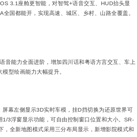
e OS 3.1座舱更智能，对智驾+语音交互、HUD抬头显
OA全国都能开，实现高速、城区、乡村、山路全覆盖。
3.1座舱语音能力全面进阶，增加四川话和粤语方言交互、车上
大模型绘画能力大幅提升。
，屏幕左侧显示3D实时车模，挂D挡切换为还原世界可
1/3浮窗显示功能，可自由控制窗口位置和大小。
SR-
态下，全新地图模式采用三分布局显示，新增影院模式和