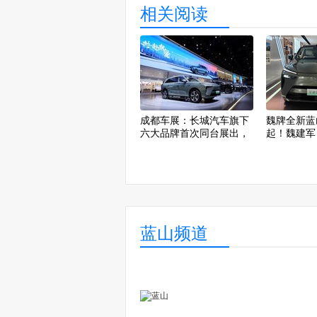
相关阅读
成都车展：长城汽车旗下
魏牌全新蓝山
六大品牌首次同台展出，
起！魏建军
全新蓝山亮相
好
蓝山频道