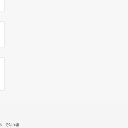
作
分站加盟