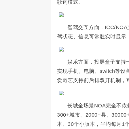
歌词模式。
智驾交互方面，ICC/N
驾状态、信息可常驻实时显示
娱乐方面，投屏盒子支持一
实现手机、电脑、switch
爱奇艺支持前后排双开机制，
长城全场景NOA完全不依
300+城市、
2000+县、30000
本、30个小版本，平均每月1