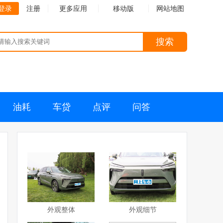
登录
注册
更多应用
移动版
网站地图
搜索
油耗
车贷
点评
问答
外观整体
外观细节