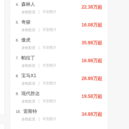
森林人
4.
22.38万起
车型图片
参数配置
奇骏
5.
16.08万起
车型图片
参数配置
傲虎
6.
35.98万起
车型图片
参数配置
帕拉丁
7.
16.98万起
车型图片
参数配置
宝马X1
8.
28.89万起
车型图片
参数配置
现代胜达
9.
19.58万起
车型图片
参数配置
雷斯特
10.
34.88万起
车型图片
参数配置