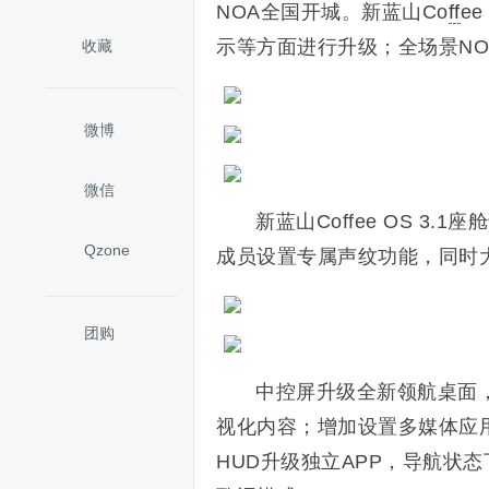
NOA全国开城。新蓝山Co
ff
e
示等方面进行升级；全场景N
收藏
微博
微信
新蓝山Coffee OS 
Qzone
成员设置专属声纹功能，同时
团购
中控屏升级全新领航桌面
视化内容；增加设置多媒体应用
HUD升级独立APP，导航状