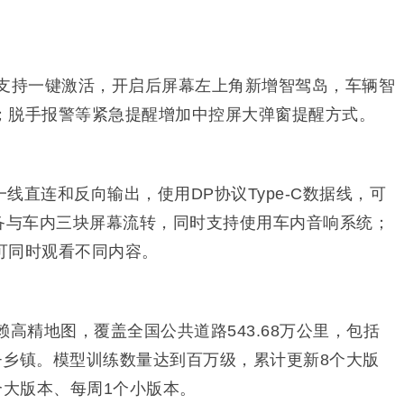
OA支持一键激活，开启后屏幕左上角新增智驾岛，车辆智
；脱手报警等紧急提醒增加中控屏大弹窗提醒方式。
线直连和反向输出，使用DP协议Type-C数据线，可
等设备与车内三块屏幕流转，同时支持使用车内音响系统；
可同时观看不同内容。
赖高精地图，覆盖全国公共道路543.68万公里，
包括
+
乡镇
。模型训练数量达到百万级，累计更新8个大版
个大版本、每周1个小版本。