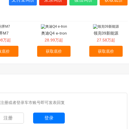
界M7
奥迪Q4 e-tron
领克09新能源
.98万起
28.99万起
27.58万起
取底价
获取底价
获取底价
您注册或者登录车市账号即可发表回复
注册
登录