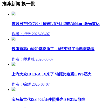
推荐新闻
换一批
东风日产NX7尺寸超宋L DM-i 纯电300km+激光雷达
作者：卢奇
2026-08-07
魏牌新高山8和9都换脸了，8还变成了油电混动版
作者：师梦琼
2026-08-07
上汽大众ID.ERA 5X来了 轴距比途观L Pro还大
作者：徐辉
2026-08-07
宝马新世代iX3 40L证件照曝光 8月21日预售