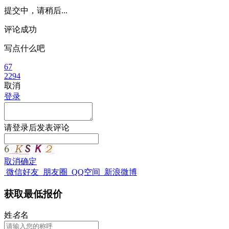
提交中，请稍后...
评论成功
写点什么吧
67
2294
取消
登录
请
登录
后发表评论
取消
确定
微信好友
朋友圈
QQ空间
新浪微博
获取最低报价
姓
名
名