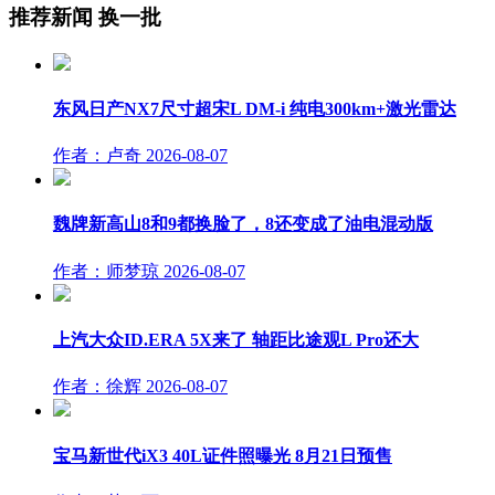
推荐新闻
换一批
东风日产NX7尺寸超宋L DM-i 纯电300km+激光雷达
作者：卢奇
2026-08-07
魏牌新高山8和9都换脸了，8还变成了油电混动版
作者：师梦琼
2026-08-07
上汽大众ID.ERA 5X来了 轴距比途观L Pro还大
作者：徐辉
2026-08-07
宝马新世代iX3 40L证件照曝光 8月21日预售