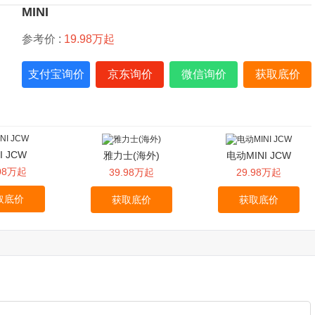
MINI
参考价 :
19.98万起
支付宝询价
京东询价
微信询价
获取底价
I JCW
雅力士(海外)
电动MINI JCW
.08万起
39.98万起
29.98万起
取底价
获取底价
获取底价