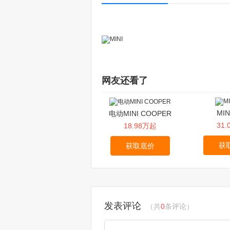
网友还看了
MIN
电动MINI COOPER
31
18.98万起
获
获取底价
发表评论
（共
0
条评论）