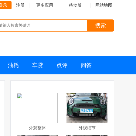
登录
注册
更多应用
移动版
网站地图
搜索
油耗
车贷
点评
问答
外观整体
外观细节