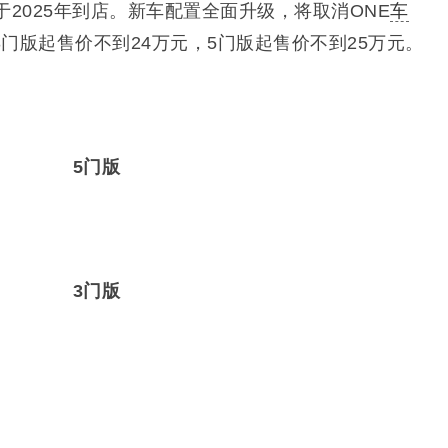
于2025年到店。新车配置全面升级，将取消ONE
车
门版起售价不到24万元，5门版起售价不到25万元。
5门版
3门版