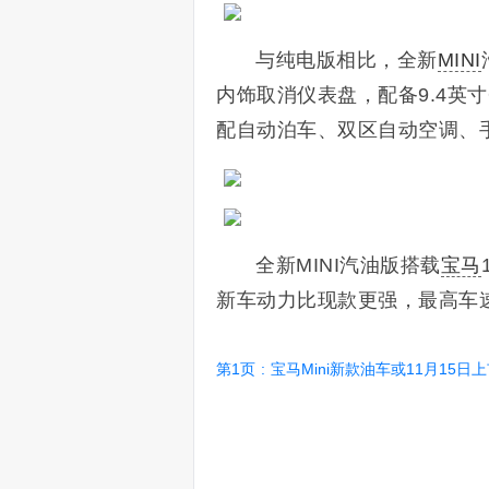
与纯电版相比，全新
MINI
内饰取消仪表盘，配备9.4英寸
配自动泊车、双区自动空调、手
全新MINI汽油版搭载
宝马
新车动力比现款更强，最高车
第1页
:
宝马Mini新款油车或11月15日上市！4