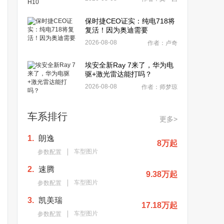
保时捷CEO证实：纯电718将
复活！因为奥迪需要
2026-08-08
作者：卢奇
埃安全新Ray 7来了，华为电
驱+激光雷达能打吗？
2026-08-08
作者：师梦琼
车系排行
更多>
1.
朗逸
8万起
车型图片
参数配置
2.
速腾
9.38万起
车型图片
参数配置
3.
凯美瑞
17.18万起
车型图片
参数配置