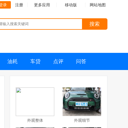
登录
注册
更多应用
移动版
网站地图
搜索
油耗
车贷
点评
问答
外观整体
外观细节