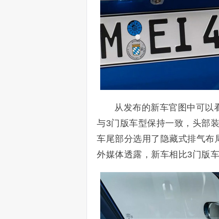
从发布的新车官图中可以看
与3门版车型保持一致，头部装
车尾部分选用了隐藏式排气布
外媒体透露，新车相比3门版车