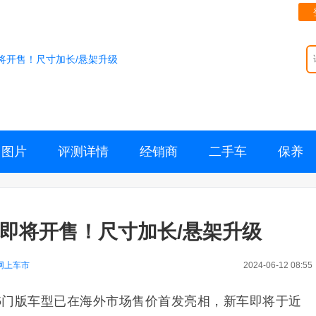
车型即将开售！尺寸加长/悬架升级
图片
评测详情
经销商
二手车
保养
新车型即将开售！尺寸加长/悬架升级
网上车市
2024-06-12 08:55
er 5门版车型已在海外市场售价首发亮相，新车即将于近